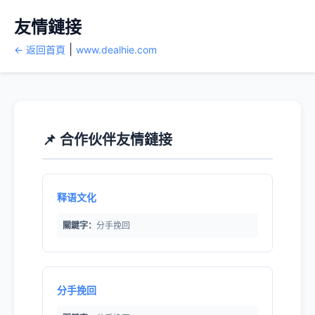
友情鏈接
|
← 返回首頁
www.dealhie.com
📌 合作伙伴友情鏈接
释语文化
關鍵字：
分手挽回
分手挽回