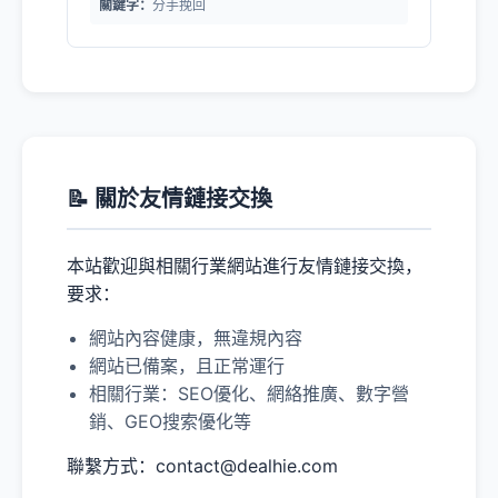
關鍵字：
分手挽回
📝 關於友情鏈接交換
本站歡迎與相關行業網站進行友情鏈接交換，
要求：
網站內容健康，無違規內容
網站已備案，且正常運行
相關行業：SEO優化、網絡推廣、數字營
銷、GEO搜索優化等
聯繫方式：contact@dealhie.com