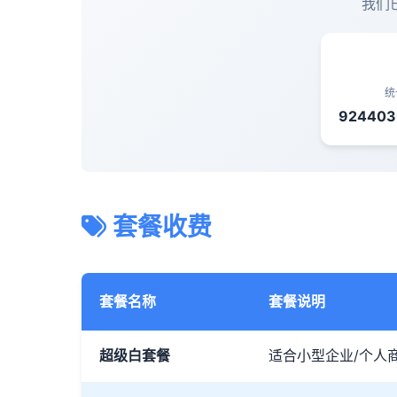
我们
统
92440
套餐收费
套餐名称
套餐说明
超级白套餐
适合小型企业/个人