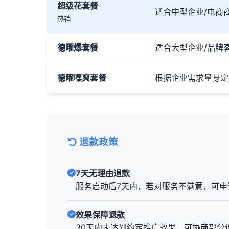
超级花套餐
适合中型企业/电商
热销
德曜爆套餐
适合大型企业/品牌
德曜嘿爽套餐
根据企业需求量身定
退款政策
7天无理由退款
服务启动后7天内，若对服务不满意，可申
效果保障退款
30天内未达到约定推广效果，可协商部分