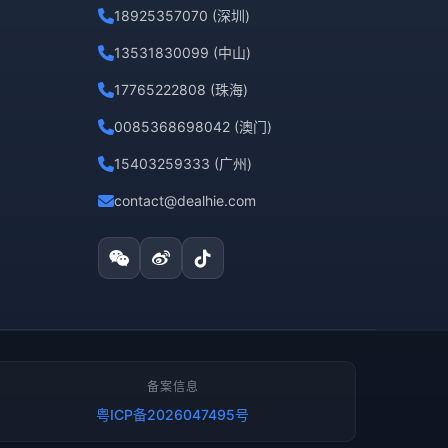
18925357070 (深圳)
13531830099 (中山)
17765222808 (珠海)
0085368698042 (澳门)
15403259333 (广州)
contact@dealhie.com
备案信息
粤ICP备2026047495号