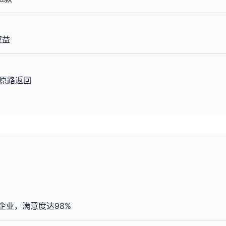
权益
项原路返回
企业，满意度达98%