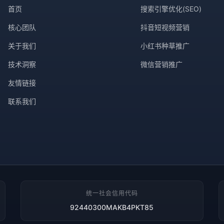
首页
搜索引擎优化(SEO)
核心团队
抖音短视频营销
关于我们
小红书种草推广
技术洞察
微信营销推广
友情链接
联系我们
统一社会信用代码
92440300MAKB4PKT85