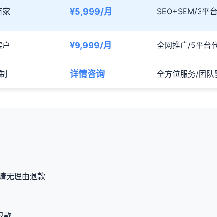
商家
¥5,999/月
SEO+SEM/3
客户
¥9,999/月
全网推广/5平台代
制
详情咨询
全方位服务/团队
请无理由退款
退款