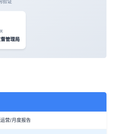
询验证
关
监督管理局
代运营/月度报告