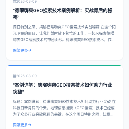
2026-08-09
"德曜嗨爽GEO搜索技术案例解析：实战背后的秘
密"
周日特别之际，揭秘德曜嗨爽GEO搜索技术实战秘籍 在这个阳
光明媚的周日，让我们暂时放下繁忙的工作，一起来探索德曜
嗨爽GEO搜索技术的神秘面纱。德曜嗨爽GEO搜索技术，作为
一种前沿的搜索技术，已经在众
閱讀更多
2026-08-09
"案例详解：德曜嗨爽GEO搜索技术如何助力行业
突破"
标题：案例详解：德曜嗨爽GEO搜索技术如何助力行业突破 在
科技日新月异的今天，地理信息搜索（GEO搜索）技术已经成
为了众多行业突破瓶颈的关键。在这个周日特别之际，让我们
一起深入探讨德曜嗨爽GEO搜索
閱讀更多