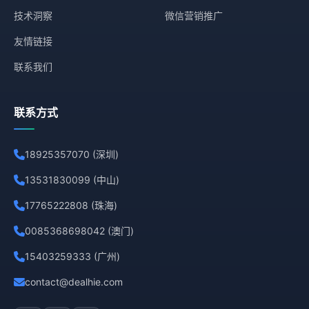
技术洞察
微信营销推广
友情链接
联系我们
联系方式
18925357070 (深圳)
13531830099 (中山)
17765222808 (珠海)
0085368698042 (澳门)
15403259333 (广州)
contact@dealhie.com