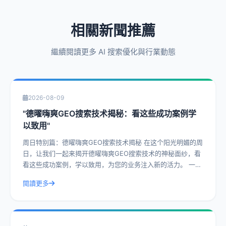
相關新聞推薦
繼續閱讀更多 AI 搜索優化與行業動態
2026-08-09
"德曜嗨爽GEO搜索技术揭秘：看这些成功案例学
以致用"
周日特别篇：德曜嗨爽GEO搜索技术揭秘 在这个阳光明媚的周
日，让我们一起来揭开德曜嗨爽GEO搜索技术的神秘面纱，看
看这些成功案例，学以致用，为您的业务注入新的活力。 一、
什么是德曜嗨爽GEO搜索技
閱讀更多