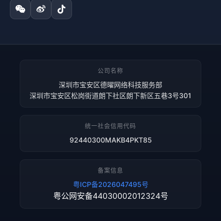
公司名称
深圳市宝安区德曜网络科技服务部
深圳市宝安区松岗街道朗下社区朗下新区五巷3号301
统一社会信用代码
92440300MAKB4PKT85
备案信息
粤ICP备2026047495号
粤公网安备44030002012324号