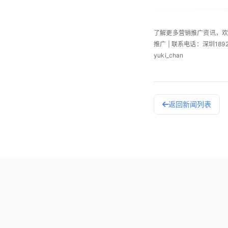
了解更多营销推广资讯，
推广 | 联系电话：深圳189253
yuki_chan
返回新闻列表