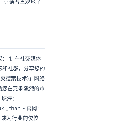
，让读者直观地了
 1. 在社交媒体
论坛和社群，分享您的
爽搜索技术)」网络
助您在竞争激烈的市
- 珠海：
ki_chan - 官网：
出，成为行业的佼佼