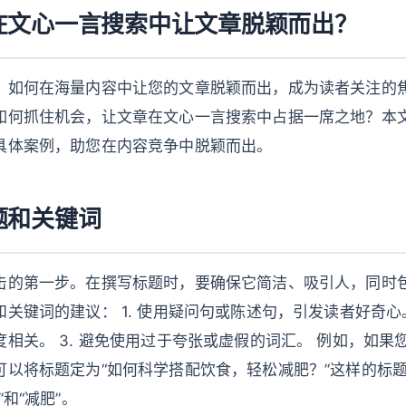
在文心一言搜索中让文章脱颖而出？
，如何在海量内容中让您的文章脱颖而出，成为读者关注的
如何抓住机会，让文章在文心一言搜索中占据一席之地？本
具体案例，助您在内容竞争中脱颖而出。
题和关键词
击的第一步。在撰写标题时，要确保它简洁、吸引人，同时
关键词的建议： 1. 使用疑问句或陈述句，引发读者好奇心。
相关。 3. 避免使用过于夸张或虚假的词汇。 例如，如果
可以将标题定为“如何科学搭配饮食，轻松减肥？”这样的标
和“减肥”。