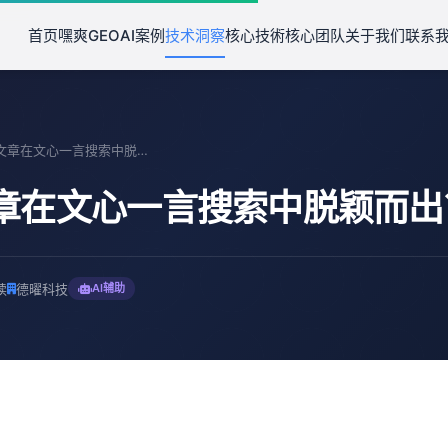
首页
嘿爽GEO
AI案例
技术洞察
核心技術
核心团队
关于我们
联系
如何让文章在文心一言搜索中脱颖而出？
章在文心一言搜索中脱颖而出
读
德曜科技
AI辅助