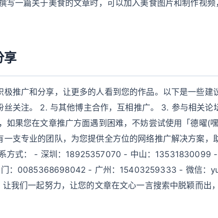
在撰写一篇关于美食的文章时，可以加入美食图片和制作视频
。
分享
极推广和分享，让更多的人看到您的作品。以下是一些建议：
丝关注。 2. 与其他博主合作，互相推广。 3. 参与相关
后，如果您在文章推广方面遇到困难，不妨尝试使用「德曜(嘿
有一支专业的团队，为您提供全方位的网络推广解决方案，
式： - 深圳：18925357070 - 中山：13531830099 
 澳门：0085368698042 - 广州：15403259333 - 微信：yu
ie.com 让我们一起努力，让您的文章在文心一言搜索中脱颖而