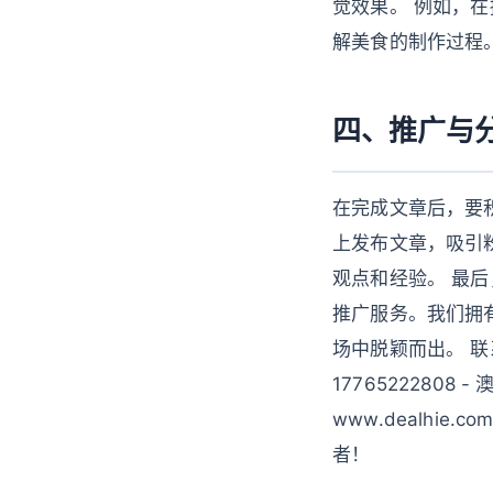
觉效果。 例如，
解美食的制作过程
四、推广与
在完成文章后，要积
上发布文章，吸引粉
观点和经验。 最
推广服务。我们拥
场中脱颖而出。 联系方
17765222808 -
www.dealh
者！