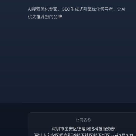
AI搜索优化专家，GEO生成式引擎优化领导者，让AI
优先推荐您的品牌
公司名称
深圳市宝安区德曜网络科技服务部
深圳市宝安区松岗街道朗下社区朗下新区五巷3号301