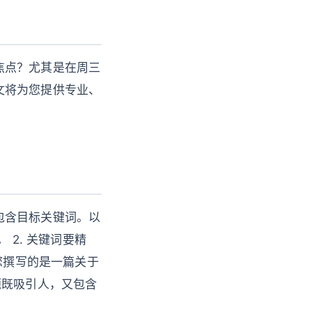
焦点？尤其是在周三
文将为您提供专业、
包含目标关键词。以
 2. 关键词要精
您撰写的是一篇关于
题既吸引人，又包含