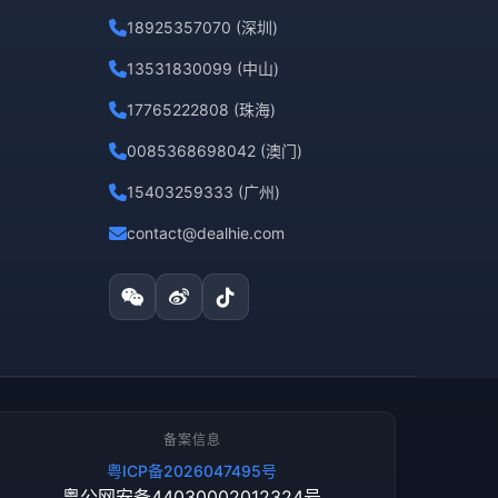
18925357070 (深圳)
13531830099 (中山)
17765222808 (珠海)
0085368698042 (澳门)
15403259333 (广州)
contact@dealhie.com
备案信息
粤ICP备2026047495号
粤公网安备44030002012324号