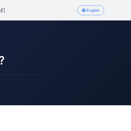
我们
English
？