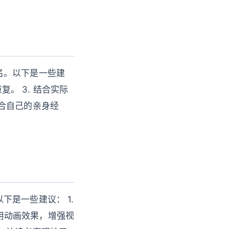
名。以下是一些建
复。 3. 结合实际
合自己的亲身经
是一些建议： 1.
使用动画效果，增强视