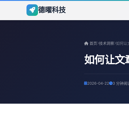
德曜科技
首页
技术洞察
如何让文
2026-04-22
3 分钟阅