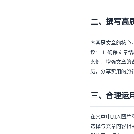
二、撰写高
内容是文章的核心
议： 1. 确保文章
案例，增强文章的
历，分享实用的旅
三、合理运
在文章中加入图片
选择与文章内容相关