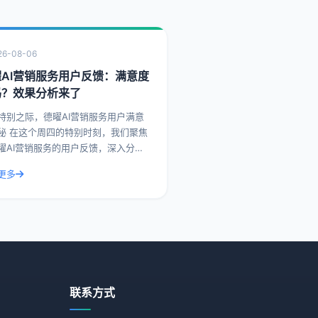
26-08-06
曜AI营销服务用户反馈：满意度
吗？效果分析来了
特别之际，德曜AI营销服务用户满意
刻，我们聚焦
曜AI营销服务的用户反馈，深入分析
意度，并带来一系列实际操作建议和
更多
案例。德曜AI营销服务作为行业内的
者，其
联系方式