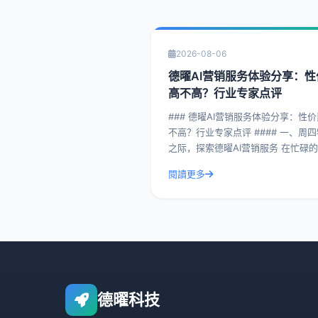
2026-08-06
德曜AI营销服务体验分享：性
高不高？行业专家点评
### 德曜AI营销服务体验分享：性
不高？行业专家点评 #### 一、周四特别
之际，探索德曜AI营销服务 在忙碌的周
四，我们特别邀请了几位行业专家，
閱讀更多
曜AI营销服务进行了深入剖析。德曜A
德曜科技