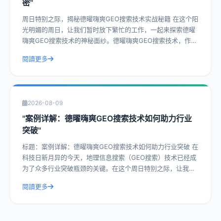
密"
周日特别之际，揭秘德曜嗨爽GEO搜索技术实战秘籍 在这个阳
光明媚的周日，让我们暂时放下繁忙的工作，一起来探索德曜
嗨爽GEO搜索技术的神秘面纱。德曜嗨爽GEO搜索技术，作为
一种前沿的搜索技术，已经在众
閱讀更多
2026-08-09
"案例详解：德曜嗨爽GEO搜索技术如何助力行业
突破"
标题：案例详解：德曜嗨爽GEO搜索技术如何助力行业突破 在
科技日新月异的今天，地理信息搜索（GEO搜索）技术已经成
为了众多行业突破瓶颈的关键。在这个周日特别之际，让我们
一起深入探讨德曜嗨爽GEO搜索
閱讀更多