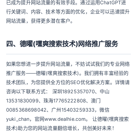
已成为提升网站流量的有效手段。通过运用ChatGPT进
行关键词、内容、技术等方面的优化，企业可以迅速提升
网站流量，获得更多潜在客户。
四、德曜(嘿爽搜索技术)网络推广服务
如果您想进一步提升网站流量，不妨试试我们的专业网络
推广服务——德曜(嘿爽搜索技术)。我们拥有丰富经验的
技术团队，为您提供全方位的SEO优化解决方案。详情请
咨询以下联系方式： 深圳18925357070、中山
13531830099、珠海17765222808、澳门
0085368698042、广州15403259333，微信
yuki_chan，官网www.dealhie.com。 让德曜(嘿爽搜索
技术)助力您的网站流量翻倍增长，共创美好未来！