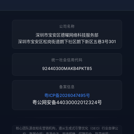
公司名称
深圳市宝安区德曜网络科技服务部
深圳市宝安区松岗街道朗下社区朗下新区五巷3号301
统一社会信用代码
92440300MAKB4PKT85
备案信息
粤ICP备2026047495号
粤公网安备44030002012324号
核心团队源自知名营销机构，遵从生成式引擎优化（GEO）行业自律公