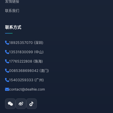
友情链接
联系我们
联系方式
18925357070 (深圳)
13531830099 (中山)
17765222808 (珠海)
0085368698042 (澳门)
15403259333 (广州)
contact@dealhie.com