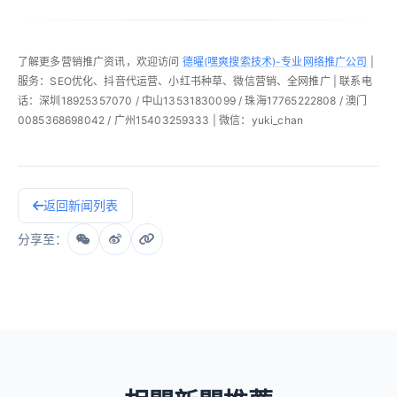
了解更多营销推广资讯，欢迎访问
德曜(嘿爽搜索技术)-专业网络推广公司
|
服务：SEO优化、抖音代运营、小红书种草、微信营销、全网推广 | 联系电
话：深圳18925357070 / 中山13531830099 / 珠海17765222808 / 澳门
0085368698042 / 广州15403259333 | 微信：yuki_chan
返回新闻列表
分享至：