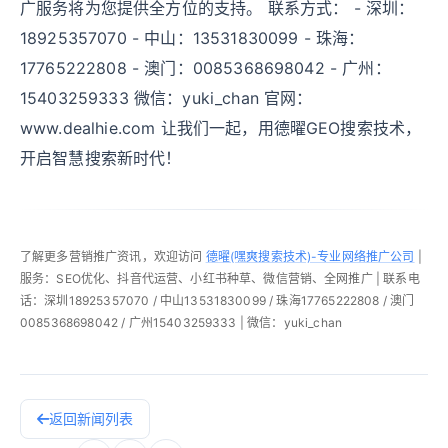
广服务将为您提供全方位的支持。 联系方式： - 深圳：
18925357070 - 中山：13531830099 - 珠海：
17765222808 - 澳门：0085368698042 - 广州：
15403259333 微信：yuki_chan 官网：
www.dealhie.com 让我们一起，用德曜GEO搜索技术，
开启智慧搜索新时代！
了解更多营销推广资讯，欢迎访问
德曜(嘿爽搜索技术)-专业网络推广公司
|
服务：SEO优化、抖音代运营、小红书种草、微信营销、全网推广 | 联系电
话：深圳18925357070 / 中山13531830099 / 珠海17765222808 / 澳门
0085368698042 / 广州15403259333 | 微信：yuki_chan
返回新闻列表