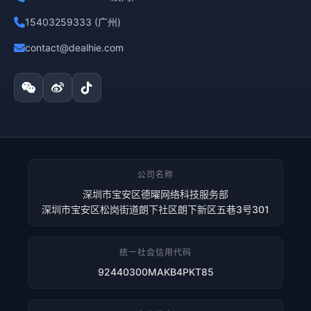
15403259333 (广州)
contact@dealhie.com
公司名称
深圳市宝安区德曜网络科技服务部
深圳市宝安区松岗街道朗下社区朗下新区五巷3号301
统一社会信用代码
92440300MAKB4PKT85