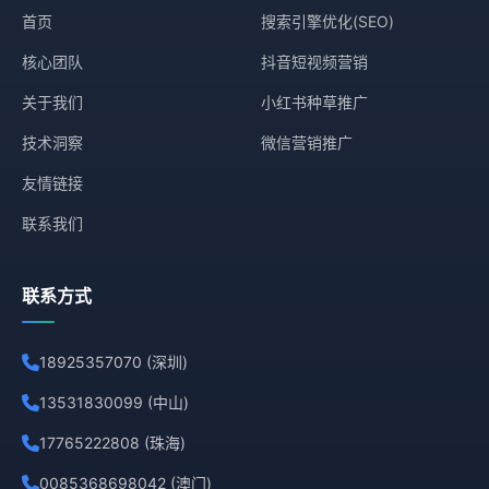
首页
搜索引擎优化(SEO)
核心团队
抖音短视频营销
关于我们
小红书种草推广
技术洞察
微信营销推广
友情链接
联系我们
联系方式
18925357070 (深圳)
13531830099 (中山)
17765222808 (珠海)
0085368698042 (澳门)