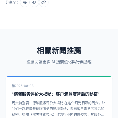
分享至：
相關新聞推薦
繼續閱讀更多 AI 搜索優化與行業動態
2026-08-08
"德曜服务评价大揭秘：客户满意度背后的秘密"
周六特别篇：德曜服务评价大揭秘 在这个阳光明媚的周六，让
我们一起来揭开德曜服务的神秘面纱，探索客户满意度背后的
秘密。德曜（嘿爽搜索技术）作为行业内的佼佼者，其服务评