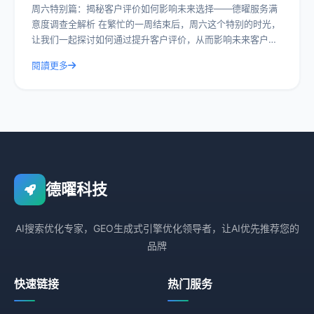
周六特别篇：揭秘客户评价如何影响未来选择——德曜服务满
意度调查全解析 在繁忙的一周结束后，周六这个特别的时光，
让我们一起探讨如何通过提升客户评价，从而影响未来客户的
选择。今天，我们就以德曜服务满意度
閱讀更多
德曜科技
AI搜索优化专家，GEO生成式引擎优化领导者，让AI优先推荐您的
品牌
快速链接
热门服务