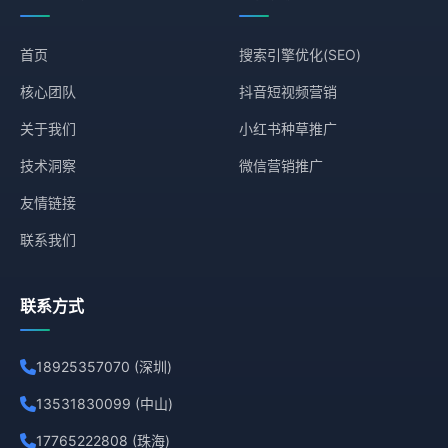
首页
搜索引擎优化(SEO)
核心团队
抖音短视频营销
关于我们
小红书种草推广
技术洞察
微信营销推广
友情链接
联系我们
联系方式
18925357070 (深圳)
13531830099 (中山)
17765222808 (珠海)