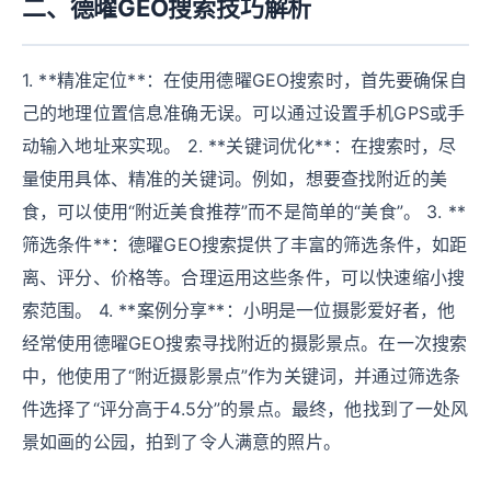
二、德曜GEO搜索技巧解析
1. **精准定位**：在使用德曜GEO搜索时，首先要确保自
己的地理位置信息准确无误。可以通过设置手机GPS或手
动输入地址来实现。 2. **关键词优化**：在搜索时，尽
量使用具体、精准的关键词。例如，想要查找附近的美
食，可以使用“附近美食推荐”而不是简单的“美食”。 3. **
筛选条件**：德曜GEO搜索提供了丰富的筛选条件，如距
离、评分、价格等。合理运用这些条件，可以快速缩小搜
索范围。 4. **案例分享**：小明是一位摄影爱好者，他
经常使用德曜GEO搜索寻找附近的摄影景点。在一次搜索
中，他使用了“附近摄影景点”作为关键词，并通过筛选条
件选择了“评分高于4.5分”的景点。最终，他找到了一处风
景如画的公园，拍到了令人满意的照片。