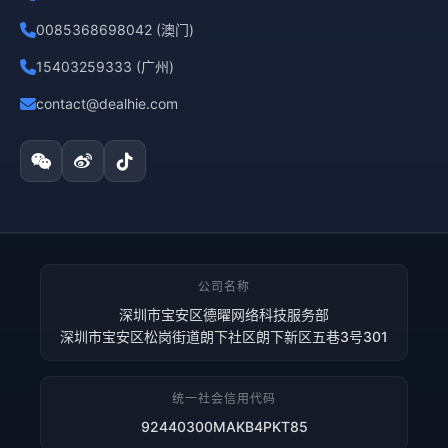
0085368698042 (澳门)
15403259333 (广州)
contact@dealhie.com
公司名称
深圳市宝安区德曜网络科技服务部
深圳市宝安区松岗街道朗下社区朗下新区五巷3号301
统一社会信用代码
92440300MAKB4PKT85