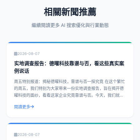
相關新聞推薦
繼續閱讀更多 AI 搜索優化與行業動態
2026-08-07
实地调查报告：德曜科技靠谱与否，看这些真实案
例说话
周五特别报道：揭秘德曜科技，靠谱与否一探究竟 在这个繁忙
的周五，我们特别为大家带来一份实地调查报告，旨在揭开德
曜科技的面纱，看看这家企业究竟靠谱与否。今天，我们就通
过一系列真实案例，带您深入了解德曜
閱讀更多
2026-08-07