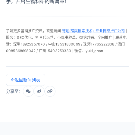
手，开启生物科研的新篇章！
了解更多营销推广资讯，欢迎访问
德曜(嘿爽搜索技术)-专业网络推广公司
|
服务：SEO优化、抖音代运营、小红书种草、微信营销、全网推广 | 联系电
话：深圳18925357070 / 中山13531830099 / 珠海17765222808 / 澳门
0085368698042 / 广州15403259333 | 微信：yuki_chan
返回新闻列表
分享至：