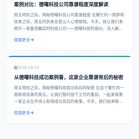
案例对比：德曜科技公司靠谱程度深度解读
周五特别之际，揭秘德曜科技公司靠谱程度 在繁忙的一周即将
结束之际，周五的到来总是让人心情愉悦。今天，就让我们来
揭开一家备受瞩目的科技公司——德曜科技的面纱，深入解读
其靠谱程度。通过实际操作建议和具体
閱讀更多
2026-08-07
从德曜科技成功案例看，这家企业靠谱背后的秘密
周五特别之际，揭秘德曜科技成功背后的秘密 在这个繁忙的一
周即将结束的周五，让我们暂时放下工作的重担，一起来探索
一家企业在市场上取得成功背后的故事。今天，我们就来聊聊
德曜科技，一家在众多竞争者中脱颖而
閱讀更多