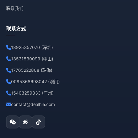
联系我们
联系方式
18925357070 (深圳)
13531830099 (中山)
17765222808 (珠海)
0085368698042 (澳门)
15403259333 (广州)
contact@dealhie.com