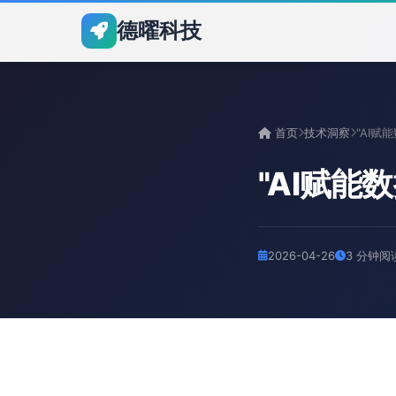
德曜科技
首页
技术洞察
"AI赋
2026-04-26
3 分钟阅