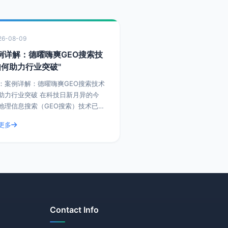
26-08-09
例详解：德曜嗨爽GEO搜索技
如何助力行业突破"
：案例详解：德曜嗨爽GEO搜索技术
行业突破 在科技日新月异的今
地理信息搜索（GEO搜索）技术已经
了众多行业突破瓶颈的关键。在这个
更多
特别之际，让我们一起深入探讨德曜
GEO搜索
Contact Info