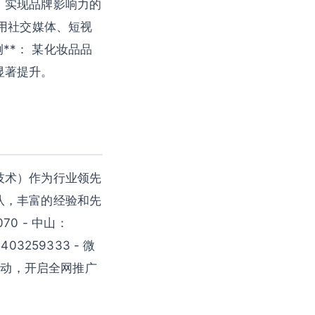
，实现品牌影响力的
 利用社交媒体、短视
**： 某化妆品品
显著提升。
技术）作为行业领先
队，丰富的经验和先
70 - 中山：
403259333 - 微
数据驱动，开启全网推广