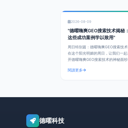
2026-08-09
"德曜嗨爽GEO搜索技术揭秘
这些成功案例学以致用"
周日特别篇：德曜嗨爽GEO搜索技
在这个阳光明媚的周日，让我们一起
开德曜嗨爽GEO搜索技术的神秘面
看这些成功案例，学以致用，为您的
閱讀更多
注入新的活力。 一、什么是德曜嗨爽GEO
搜索技
德曜科技