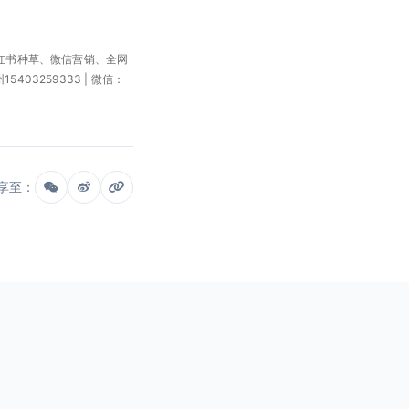
小红书种草、微信营销、全网
州15403259333 | 微信：
享至：