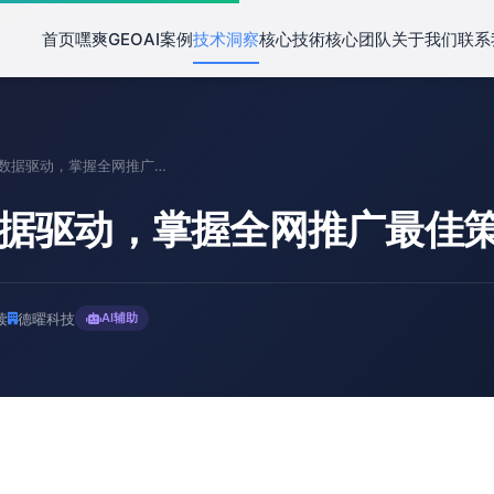
首页
嘿爽GEO
AI案例
技术洞察
核心技術
核心团队
关于我们
联系
"AI赋能数据驱动，掌握全网推广最佳策略"
能数据驱动，掌握全网推广最佳策
读
德曜科技
AI辅助