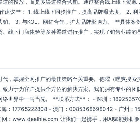
渠道的投放，而是多渠道整合营销。通过整合线上线下资源
作建议**： 1. 线上线下同步推广，提高品牌曝光度。 2.
销。 3. 与KOL、网红合作，扩大品牌影响力。 **具体案例
货、线下门店体验等多种渠道进行推广，实现了销售业绩的
时代，掌握全网推广的最佳策略至关重要。德曜（嘿爽搜索
，致力于为客户提供全方位的解决方案。我们拥有专业的团
世界中一马当先。 **联系方式**： - 深圳：189253570
 珠海：17765222808 - 澳门：0085368698042 - 广州：15
 - 官网：www.dealhie.com 让我们一起携手，用AI赋能