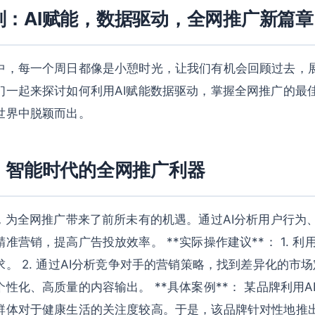
划：AI赋能，数据驱动，全网推广新篇章
中，每一个周日都像是小憩时光，让我们有机会回顾过去，
们一起来探讨如何利用AI赋能数据驱动，掌握全网推广的最
世界中脱颖而出。
：智能时代的全网推广利器
展，为全网推广带来了前所未有的机遇。通过AI分析用户行为
准营销，提高广告投放效率。 **实际操作建议**： 1. 利
。 2. 通过AI分析竞争对手的营销策略，找到差异化的市场定位
性化、高质量的内容输出。 **具体案例**： 某品牌利用A
群体对于健康生活的关注度较高。于是，该品牌针对性地推