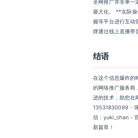
全网推广并非单一
最大化。 **实际操
频等平台进行互动营
牌通过线上直播带
结语
在这个信息爆炸的
的网络推广服务商
进的技术，助您在网络
13531830099 -
信：yuki_chan
新篇章！