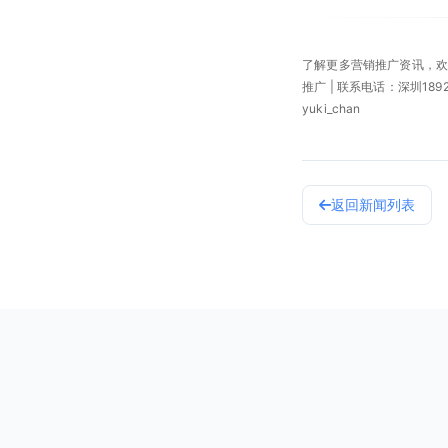
了解更多营销推广资讯，
推广 | 联系电话：深圳189253
yuki_chan
返回新闻列表