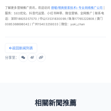
了解更多营销推广资讯，欢迎访问
德曜(嘿爽搜索技术)-专业网络推广公司
|
服务：SEO优化、抖音代运营、小红书种草、微信营销、全网推广 | 联系电
话：深圳18925357070 / 中山13531830099 / 珠海17765222808 / 澳门
0085368698042 / 广州15403259333 | 微信：yuki_chan
返回新闻列表
分享至：
相關新聞推薦