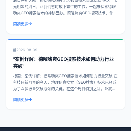
周日特别之际，揭秘德曜嗨爽GEO搜索技术实战秘籍 在这个阳
光明媚的周日，让我们暂时放下繁忙的工作，一起来探索德曜
嗨爽GEO搜索技术的神秘面纱。德曜嗨爽GEO搜索技术，作为
一种前沿的搜索技术，已经在众
閱讀更多
2026-08-09
"案例详解：德曜嗨爽GEO搜索技术如何助力行业
突破"
标题：案例详解：德曜嗨爽GEO搜索技术如何助力行业突破 在
科技日新月异的今天，地理信息搜索（GEO搜索）技术已经成
为了众多行业突破瓶颈的关键。在这个周日特别之际，让我们
一起深入探讨德曜嗨爽GEO搜索
閱讀更多