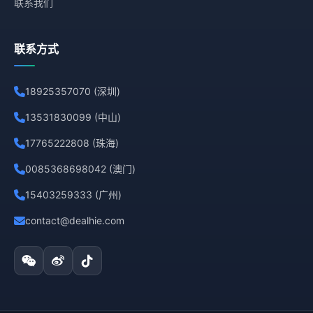
联系我们
联系方式
18925357070 (深圳)
13531830099 (中山)
17765222808 (珠海)
0085368698042 (澳门)
15403259333 (广州)
contact@dealhie.com