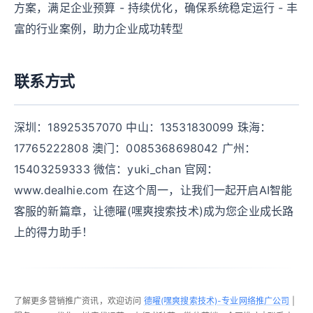
方案，满足企业预算 - 持续优化，确保系统稳定运行 - 丰
富的行业案例，助力企业成功转型
联系方式
深圳：18925357070 中山：13531830099 珠海：
17765222808 澳门：0085368698042 广州：
15403259333 微信：yuki_chan 官网：
www.dealhie.com 在这个周一，让我们一起开启AI智能
客服的新篇章，让德曜(嘿爽搜索技术)成为您企业成长路
上的得力助手！
了解更多营销推广资讯，欢迎访问
德曜(嘿爽搜索技术)-专业网络推广公司
|