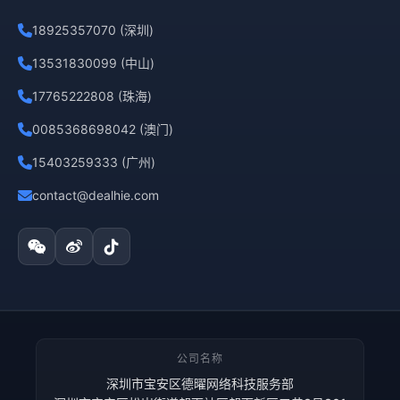
18925357070 (深圳)
13531830099 (中山)
17765222808 (珠海)
0085368698042 (澳门)
15403259333 (广州)
contact@dealhie.com
公司名称
深圳市宝安区德曜网络科技服务部