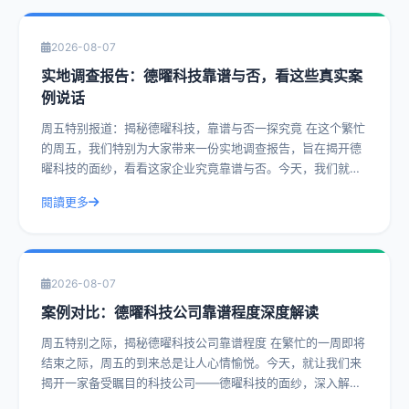
2026-08-07
实地调查报告：德曜科技靠谱与否，看这些真实案
例说话
周五特别报道：揭秘德曜科技，靠谱与否一探究竟 在这个繁忙
的周五，我们特别为大家带来一份实地调查报告，旨在揭开德
曜科技的面纱，看看这家企业究竟靠谱与否。今天，我们就通
过一系列真实案例，带您深入了解德曜
閱讀更多
2026-08-07
案例对比：德曜科技公司靠谱程度深度解读
周五特别之际，揭秘德曜科技公司靠谱程度 在繁忙的一周即将
结束之际，周五的到来总是让人心情愉悦。今天，就让我们来
揭开一家备受瞩目的科技公司——德曜科技的面纱，深入解读
其靠谱程度。通过实际操作建议和具体