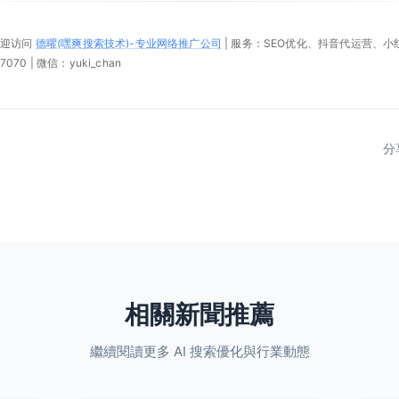
欢迎访问
德曜(嘿爽搜索技术)-专业网络推广公司
| 服务：SEO优化、抖音代运营、
070 | 微信：yuki_chan
分
相關新聞推薦
繼續閱讀更多 AI 搜索優化與行業動態