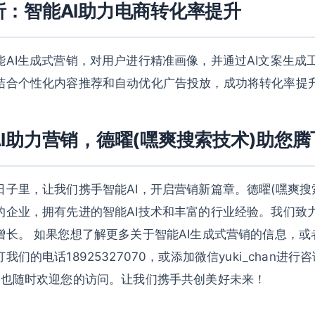
析：智能AI助力电商转化率提升
能AI生成式营销，对用户进行精准画像，并通过AI文案生成
结合个性化内容推荐和自动优化广告投放，成功将转化率提升
I助力营销，德曜(嘿爽搜索技术)助您腾
日子里，让我们携手智能AI，开启营销新篇章。德曜(嘿爽搜
的企业，拥有先进的智能AI技术和丰富的行业经验。我们致
增长。 如果您想了解更多关于智能AI生成式营销的信息，或
们的电话18925327070，或添加微信yuki_chan进
e.com也随时欢迎您的访问。让我们携手共创美好未来！