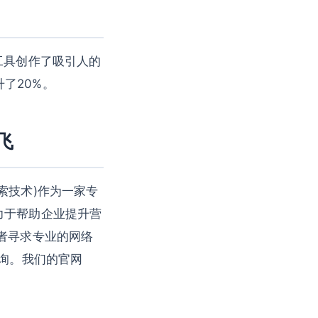
工具创作了吸引人的
了20%。
飞
索技术)作为一家专
力于帮助企业提升营
者寻求专业的网络
行咨询。我们的官网