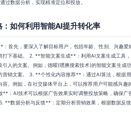
化：通过数据分析，实现精准定位和投放。
略：如何利用智能AI提升转化率
分析**：首先，要深入了解目标用户，包括年龄、性别、兴趣
打下基础。 2. **智能文案生成**：利用AI文案生成工
吸引人的文案。例如，德曜(嘿爽搜索技术)的智能文案生成
营销文案。 3. **个性化内容推荐**：通过AI算法，根
内容。例如，在社交媒体平台上，可以推荐用户可能感兴趣的产
放**：AI技术可以根据广告效果实时调整投放策略，确保
5. **数据分析与反馈**：定期分析营销效果，根据数据反