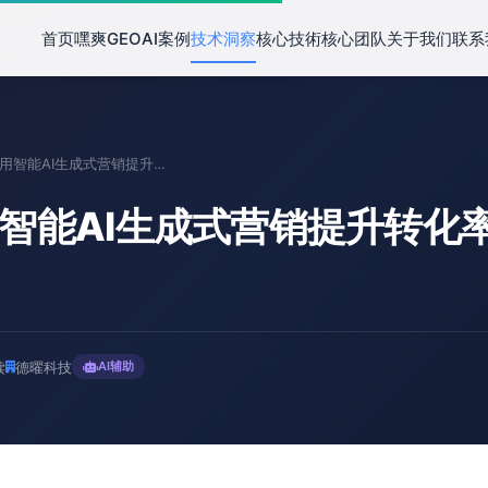
首页
嘿爽GEO
AI案例
技术洞察
核心技術
核心团队
关于我们
联系
"如何利用智能AI生成式营销提升转化率？实战攻略！"
用智能AI生成式营销提升转化
读
德曜科技
AI辅助