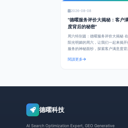
2026-08-08
"德曜服务评价大揭秘：客户
度背后的秘密"
周六特别篇：德曜服务评价大揭秘 在这个
阳光明媚的周六，让我们一起来揭开
服务的神秘面纱，探索客户满意度背
秘密。德曜（嘿爽搜索技术）作为行
閱讀更多
的佼佼者，其服务评价一直是客户津
道的话题。今天，
德曜科技
AI Search Optimization Expert, GEO Generative