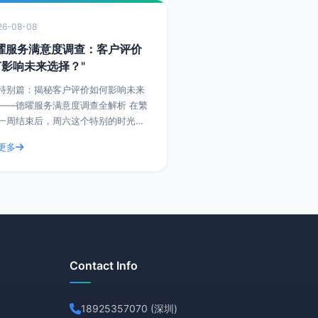
26-08-08
德曜服务满意度调查：客户评价
何影响未来选择？"
特别篇：揭秘客户评价如何影响未来
——德曜服务满意度调查全解析 在繁
一周结束后，周六这个特别的时光，
们一起探讨如何通过提升客户评价，
更多
影响未来客户的选择。今天，我们就
曜服务满意度
Contact Info
18925357070 (深圳)