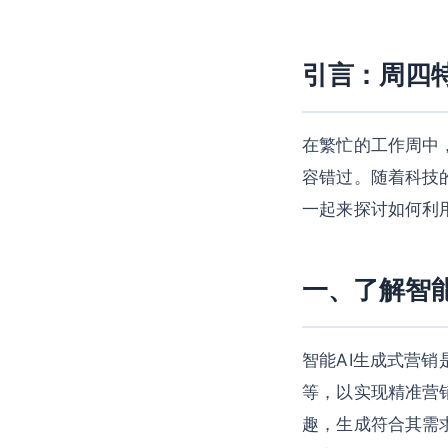
引言：周四
在繁忙的工作周中
容错过。随着科技
一起来探讨如何利
一、了解智能
智能AI生成式营
等，以实现精准营销
趣，生成符合其需求