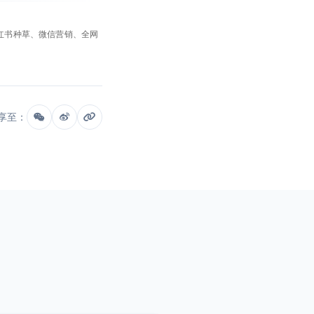
小红书种草、微信营销、全网
享至：