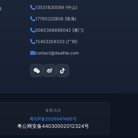
13531830099 (中山)
g
17765222808 (珠海)
0085368698042 (澳门)
15403259333 (广州)
contact@dealhie.com
备案信息
粤ICP备2026047495号
粤公网安备44030002012324号