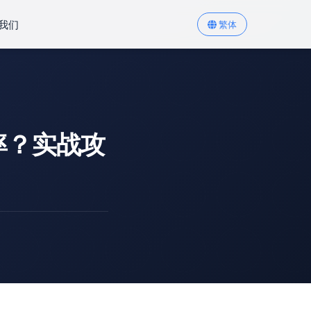
我们
繁体
率？实战攻