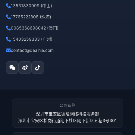
13531830099 (中山)
17765222808 (珠海)
0085368698042 (澳门)
15403259333 (广州)
contact@dealhie.com
公司名称
深圳市宝安区德曜网络科技服务部
深圳市宝安区松岗街道朗下社区朗下新区五巷3号301