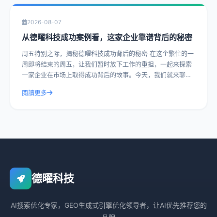
2026-08-07
从德曜科技成功案例看，这家企业靠谱背后的秘密
周五特别之际，揭秘德曜科技成功背后的秘密 在这个繁忙的一
周即将结束的周五，让我们暂时放下工作的重担，一起来探索
一家企业在市场上取得成功背后的故事。今天，我们就来聊聊
德曜科技，一家在众多竞争者中脱颖而
閱讀更多
德曜科技
AI搜索优化专家，GEO生成式引擎优化领导者，让AI优先推荐您的