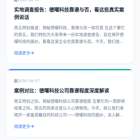
实地调查报告：德曜科技靠谱与否，看这些真实案
例说话
周五特别报道：揭秘德曜科技，靠谱与否一探究竟 在这个繁忙
的周五，我们特别为大家带来一份实地调查报告，旨在揭开德
曜科技的面纱，看看这家企业究竟靠谱与否。今天，我们就通
过一系列真实案例，带您深入了解德曜
閱讀更多
2026-08-07
案例对比：德曜科技公司靠谱程度深度解读
周五特别之际，揭秘德曜科技公司靠谱程度 在繁忙的一周即将
结束之际，周五的到来总是让人心情愉悦。今天，就让我们来
揭开一家备受瞩目的科技公司——德曜科技的面纱，深入解读
其靠谱程度。通过实际操作建议和具体
閱讀更多