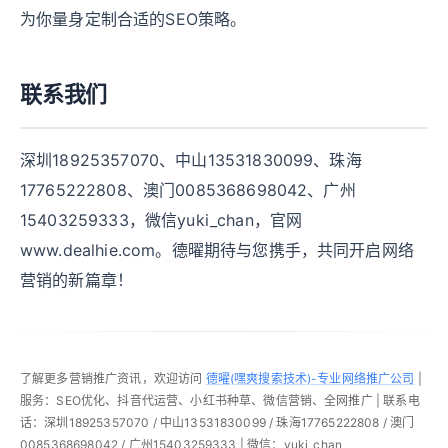
为你量身定制合适的SEO策略。
联系我们
深圳18925357070、中山13531830099、珠海
17765222808、澳门0085368698042、广州
15403259333，微信yuki_chan，官网
www.dealhie.com。德曜期待与您携手，共同开启网络
营销的新篇章！
了解更多营销推广资讯，欢迎访问
德曜(嘿爽搜索技术)-专业网络推广公司
|
服务：SEO优化、抖音代运营、小红书种草、微信营销、全网推广 | 联系电
话：深圳18925357070 / 中山13531830099 / 珠海17765222808 / 澳门
0085368698042 / 广州15403259333 | 微信：yuki_chan