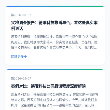
2026-08-07
实地调查报告：德曜科技靠谱与否，看这些真实案
例说话
周五特别报道：揭秘德曜科技，靠谱与否一探究竟 在这个繁忙
的周五，我们特别为大家带来一份实地调查报告，旨在揭开德
曜科技的面纱，看看这家企业究竟靠谱与否。今天，我们就通
过一系列真实案例，带您深入了解德曜
閱讀更多
2026-08-07
案例对比：德曜科技公司靠谱程度深度解读
周五特别之际，揭秘德曜科技公司靠谱程度 在繁忙的一周即将
结束之际，周五的到来总是让人心情愉悦。今天，就让我们来
揭开一家备受瞩目的科技公司——德曜科技的面纱，深入解读