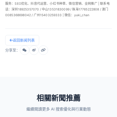
服务：SEO优化、抖音代运营、小红书种草、微信营销、全网推广 | 联系电
话：深圳18925357070 / 中山13531830099 / 珠海17765222808 / 澳门
0085368698042 / 广州15403259333 | 微信：yuki_chan
返回新闻列表
分享至：
相關新聞推薦
繼續閱讀更多 AI 搜索優化與行業動態