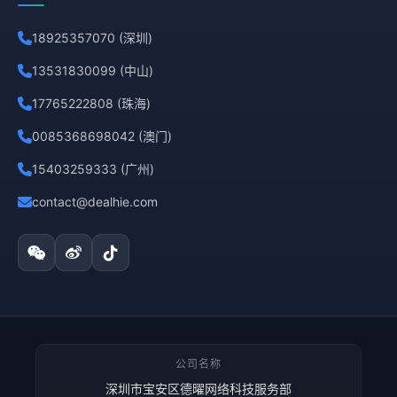
18925357070 (深圳)
13531830099 (中山)
17765222808 (珠海)
0085368698042 (澳门)
15403259333 (广州)
contact@dealhie.com
公司名称
深圳市宝安区德曜网络科技服务部