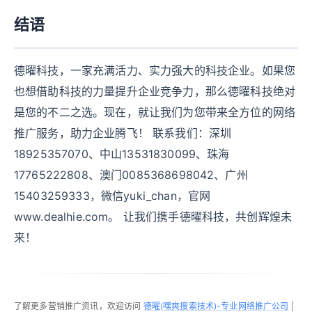
结语
德曜科技，一家充满活力、实力强大的科技企业。如果您
也想借助科技的力量提升企业竞争力，那么德曜科技绝对
是您的不二之选。现在，就让我们为您带来全方位的网络
推广服务，助力企业腾飞！ 联系我们：深圳
18925357070、中山13531830099、珠海
17765222808、澳门0085368698042、广州
15403259333，微信yuki_chan，官网
www.dealhie.com。 让我们携手德曜科技，共创辉煌未
来！
了解更多营销推广资讯，欢迎访问
德曜(嘿爽搜索技术)-专业网络推广公司
|