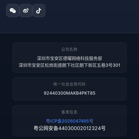
公司名称
深圳市宝安区德曜网络科技服务部
深圳市宝安区松岗街道朗下社区朗下新区五巷3号301
统一社会信用代码
92440300MAKB4PKT85
备案信息
粤ICP备2026047495号
粤公网安备44030002012324号