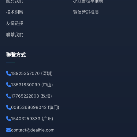
關於我們
小紅書種草推廣
技术洞察
微信營銷推廣
友情链接
聯繫我們
聯繫方式
18925357070 (深圳)
13531830099 (中山)
17765222808 (珠海)
0085368698042 (澳门)
15403259333 (广州)
contact@dealhie.com