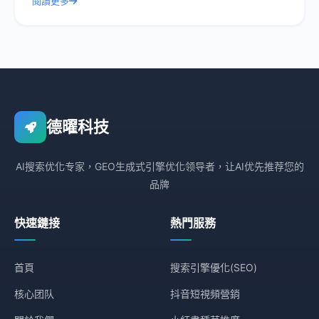
閱讀更多
德曜科技
AI搜索优化专家，GEO生成式引擎优化领导者，让AI优先推荐您的
品牌
快速鏈接
熱門服務
首頁
搜索引擎優化(SEO)
核心团队
抖音短視頻營銷