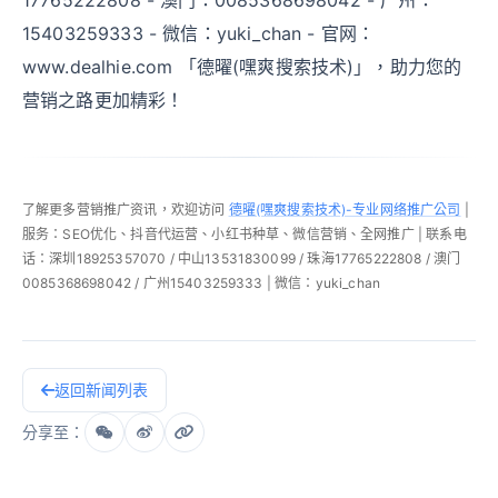
17765222808 - 澳门：0085368698042 - 广州：
15403259333 - 微信：yuki_chan - 官网：
www.dealhie.com 「德曜(嘿爽搜索技术)」，助力您的
营销之路更加精彩！
了解更多营销推广资讯，欢迎访问
德曜(嘿爽搜索技术)-专业网络推广公司
|
服务：SEO优化、抖音代运营、小红书种草、微信营销、全网推广 | 联系电
话：深圳18925357070 / 中山13531830099 / 珠海17765222808 / 澳门
0085368698042 / 广州15403259333 | 微信：yuki_chan
返回新闻列表
分享至：