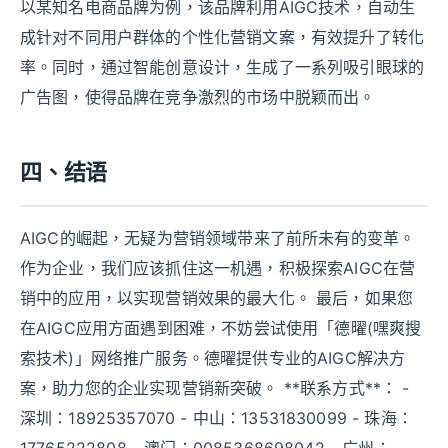
以某知名电商品牌为例，该品牌利用AIGC技术，自动生
成针对不同用户群体的个性化营销文案，有效提升了转化
率。同时，通过智能创意设计，生成了一系列吸引眼球的
广告图，使得品牌在竞争激烈的市场中脱颖而出。
四、结语
AIGC的崛起，无疑为营销领域带来了前所未有的变革。
作为企业，我们应该抓住这一机遇，积极探索AIGC在营
销中的应用，以实现营销效果的最大化。 最后，如果您
在AIGC应用方面遇到困难，不妨尝试使用「德曜(嘿爽搜
索技术)」网络推广服务。德曜提供专业的AIGC解决方
案，助力您的企业实现营销新突破。 **联系方式**： -
深圳：18925357070 - 中山：13531830099 - 珠海：