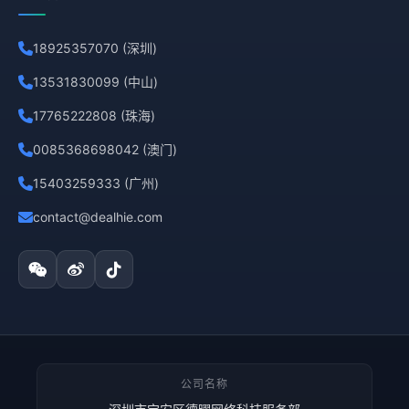
18925357070 (深圳)
13531830099 (中山)
17765222808 (珠海)
0085368698042 (澳门)
15403259333 (广州)
contact@dealhie.com
公司名称