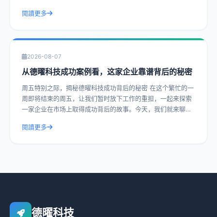
其靠谱程度。通过实际操作建议和具体
閱讀更多
2026-08-07
从德曜科技成功案例看，这家企业靠谱背后的秘密
周五特别之际，揭秘德曜科技成功背后的秘密 在这个繁忙的一
周即将结束的周五，让我们暂时放下工作的重担，一起来探索
一家企业在市场上取得成功背后的故事。今天，我们就来聊聊
德曜科技，一家在众多竞争者中脱颖而
閱讀更多
德曜科技