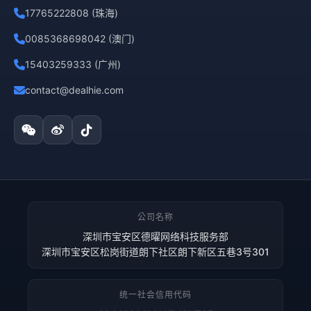
17765222808 (珠海)
0085368698042 (澳门)
15403259333 (广州)
contact@dealhie.com
公司名称
深圳市宝安区德曜网络科技服务部
深圳市宝安区松岗街道朗下社区朗下新区五巷3号301
统一社会信用代码