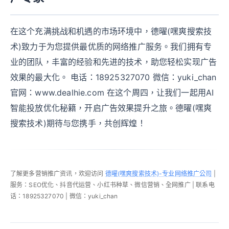
在这个充满挑战和机遇的市场环境中，德曜(嘿爽搜索技
术)致力于为您提供最优质的网络推广服务。我们拥有专
业的团队，丰富的经验和先进的技术，助您轻松实现广告
效果的最大化。 电话：18925327070 微信：yuki_chan
官网：www.dealhie.com 在这个周四，让我们一起用AI
智能投放优化秘籍，开启广告效果提升之旅。德曜(嘿爽
搜索技术)期待与您携手，共创辉煌！
了解更多营销推广资讯，欢迎访问
德曜(嘿爽搜索技术)-专业网络推广公司
|
服务：SEO优化、抖音代运营、小红书种草、微信营销、全网推广 | 联系电
话：18925327070 | 微信：yuki_chan