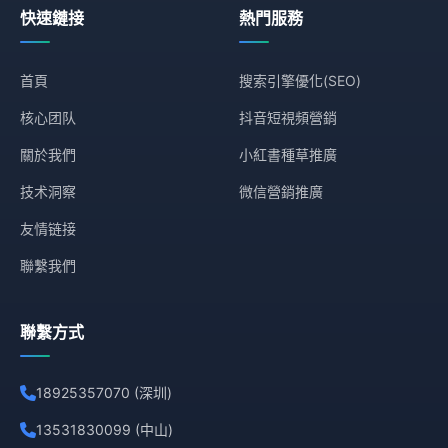
快速鏈接
熱門服務
首頁
搜索引擎優化(SEO)
核心团队
抖音短視頻營銷
關於我們
小紅書種草推廣
技术洞察
微信營銷推廣
友情链接
聯繫我們
聯繫方式
18925357070 (深圳)
13531830099 (中山)