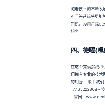
随着技术的不断发展
AI问答系统将更加
知识，为用户提供更
服务。
四、德曜(
在这个充满挑战和
们拥有专业的技术
的翅膀！ 联系我们： 
17765222808 -
- 官网：www.d