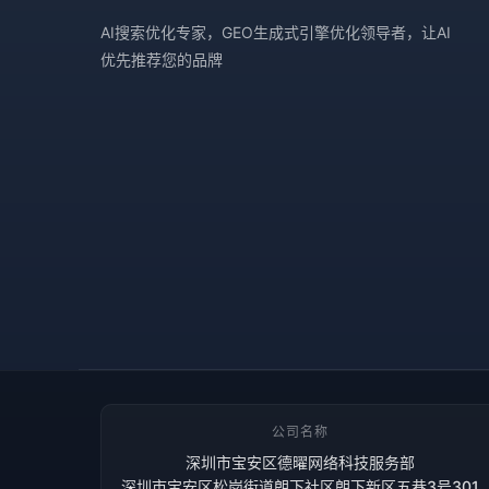
AI搜索优化专家，GEO生成式引擎优化领导者，让AI
优先推荐您的品牌
公司名称
深圳市宝安区德曜网络科技服务部
深圳市宝安区松岗街道朗下社区朗下新区五巷3号301