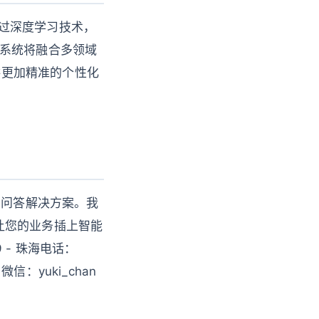
通过深度学习技术，
问答系统将融合多领域
供更加精准的个性化
I问答解决方案。我
让您的业务插上智能
9 - 珠海电话：
 微信：yuki_chan