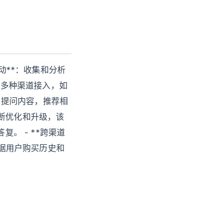
动**：收集和分析
持多种渠道接入，如
用户提问内容，推荐相
断优化和升级，该
。 - **跨渠道
根据用户购买历史和