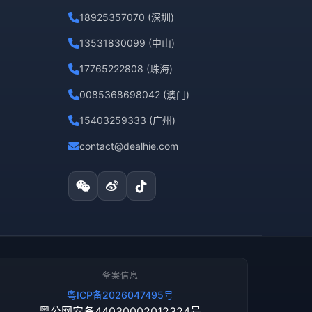
18925357070 (深圳)
13531830099 (中山)
17765222808 (珠海)
0085368698042 (澳门)
15403259333 (广州)
contact@dealhie.com
备案信息
粤ICP备2026047495号
粤公网安备44030002012324号