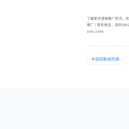
了解更多营销推广资讯，
推广 | 联系电话：深圳189253
yuki_chan
返回新闻列表