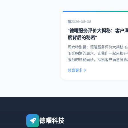
2026-08-08
"德曜服务评价大揭秘：客户
度背后的秘密"
周六特别篇：德曜服务评价大揭秘 在这个
阳光明媚的周六，让我们一起来揭开
服务的神秘面纱，探索客户满意度背
秘密。德曜（嘿爽搜索技术）作为行
閱讀更多
的佼佼者，其服务评价一直是客户津
道的话题。今天，
德曜科技