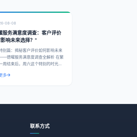
26-08-08
德曜服务满意度调查：客户评价
何影响未来选择？"
特别篇：揭秘客户评价如何影响未来
——德曜服务满意度调查全解析 在繁
一周结束后，周六这个特别的时光，
们一起探讨如何通过提升客户评价，
更多
影响未来客户的选择。今天，我们就
曜服务满意度
联系方式