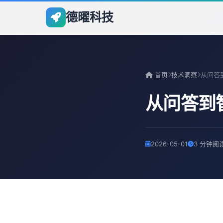
德曜科技
首页
技术洞察
从问答到
2026-05-01
3 分钟阅