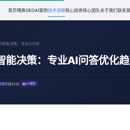
首页
嘿爽GEO
AI案例
技术洞察
核心技術
核心团队
关于我们
联系
从问答到智能决策：专业AI问答优化趋势洞察
智能决策：专业AI问答优化
读
德曜科技
AI辅助