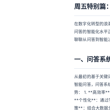
周五特别篇：
在数字化转型的浪
问答的智能化水平
聊聊从问答到智能
一、问答系
从最初的基于关键
智能问答，问答系
势： 1. **高
**个性化**：通
策**：结合大数据