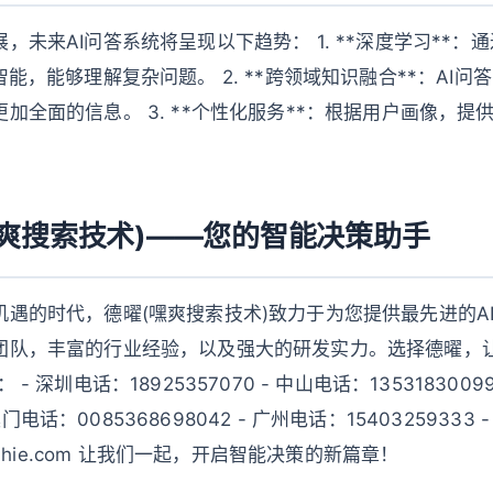
，未来AI问答系统将呈现以下趋势： 1. **深度学习**：
智能，能够理解复杂问题。 2. **跨领域知识融合**：AI
加全面的信息。 3. **个性化服务**：根据用户画像，提
嘿爽搜索技术)——您的智能决策助手
机遇的时代，德曜(嘿爽搜索技术)致力于为您提供最先进的A
团队，丰富的行业经验，以及强大的研发实力。选择德曜，
- 深圳电话：18925357070 - 中山电话：1353183009
 澳门电话：0085368698042 - 广州电话：15403259333 -
ealhie.com 让我们一起，开启智能决策的新篇章！