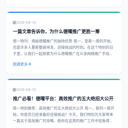
2026-08-10
一篇文章告诉你，为什么德曜推广更胜一筹
周一特刊：揭秘德曜推广的独特优势 周一，是新一周的开始，
也是许多人重新整装待发，迎接挑战的时刻。在这个特别的日
子里，让我们一起探索为什么德曜推广在众多网络推广手段中
更胜一筹。 一、专业团队的精准策
閱讀更多
2026-08-10
推广必看！德曜平台：高效推广的五大绝招大公开
周一特别推荐：高效推广的五大绝招大公开 周一，新的一周开
始，你是否已经准备好迎接挑战？今天，我们特别为大家带来
一篇关于高效推广的攻略，助你在这周的推广工作中如鱼得
水。德曜平台，作为行业内的佼佼者，今