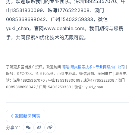
务，欢迎联系我们的专业团队。深圳18925357070、中
山13531830099、珠海17765222808、澳门
0085368698042、广州15403259333，微信
yuki_chan，官网www.dealhie.com。我们期待与您携
手，共同探索AI优化技术的无限可能。
了解更多营销推广资讯，欢迎访问
德曜(嘿爽搜索技术)-专业网络推广公司
|
服务：SEO优化、抖音代运营、小红书种草、微信营销、全网推广 | 联系电
话：深圳18925357070 / 中山13531830099 / 珠海17765222808 / 澳门
0085368698042 / 广州15403259333 | 微信：yuki_chan
返回新闻列表
分享至：