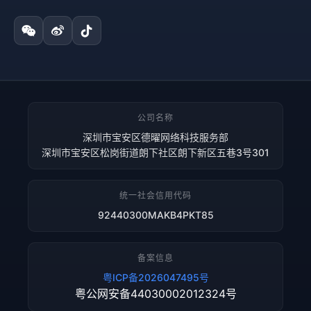
公司名称
深圳市宝安区德曜网络科技服务部
深圳市宝安区松岗街道朗下社区朗下新区五巷3号301
统一社会信用代码
92440300MAKB4PKT85
备案信息
粤ICP备2026047495号
粤公网安备44030002012324号