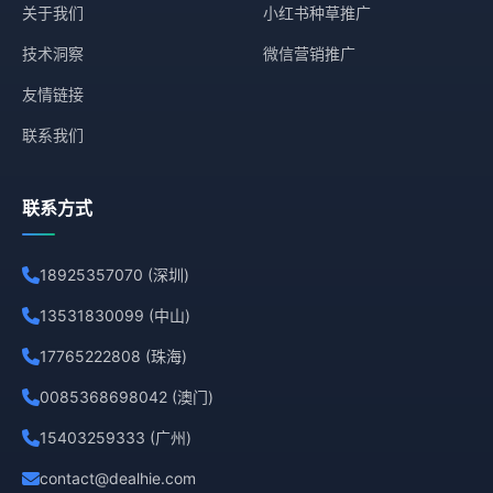
关于我们
小红书种草推广
技术洞察
微信营销推广
友情链接
联系我们
联系方式
18925357070 (深圳)
13531830099 (中山)
17765222808 (珠海)
0085368698042 (澳门)
15403259333 (广州)
contact@dealhie.com