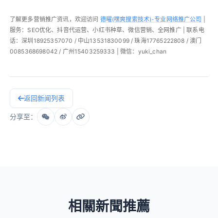
了解更多营销推广资讯，欢迎访问
德曜(嘿爽搜索技术)-专业网络推广公司
|
服务：SEO优化、抖音代运营、小红书种草、微信营销、全网推广 | 联系电
话：深圳18925357070 / 中山13531830099 / 珠海17765222808 / 澳门
0085368698042 / 广州15403259333 | 微信：yuki_chan
返回新闻列表
分享至：
相關新聞推薦