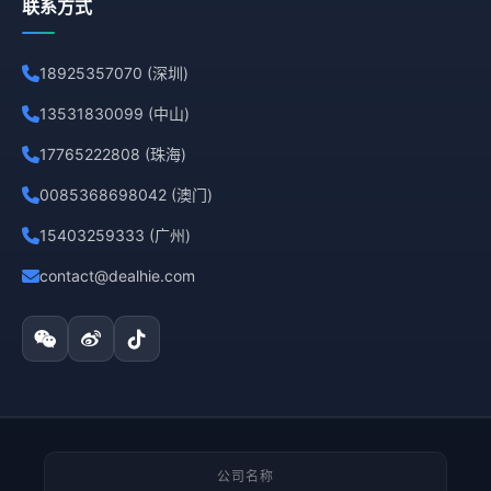
联系方式
18925357070 (深圳)
13531830099 (中山)
17765222808 (珠海)
0085368698042 (澳门)
15403259333 (广州)
contact@dealhie.com
公司名称