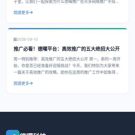
子里，让我们一起探索为什么德曜推广在众多网络推广手段中
更胜一筹。 一、专业团队的精准策
閱讀更多
2026-08-10
推广必看！德曜平台：高效推广的五大绝招大公开
周一特别推荐：高效推广的五大绝招大公开 周一，新的一周开
始，你是否已经准备好迎接挑战？今天，我们特别为大家带来
一篇关于高效推广的攻略，助你在这周的推广工作中如鱼得
水。德曜平台，作为行业内的佼佼者，今
閱讀更多