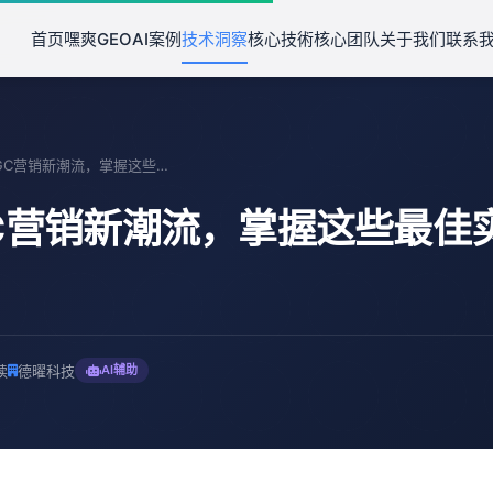
首页
嘿爽GEO
AI案例
技术洞察
核心技術
核心团队
关于我们
联系
深度AIGC营销新潮流，掌握这些最佳实践轻松上位
GC营销新潮流，掌握这些最佳
读
德曜科技
AI辅助