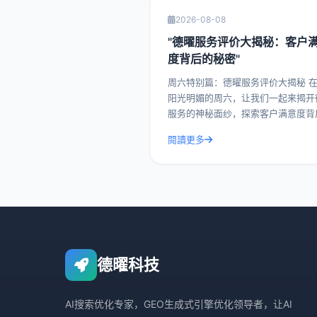
2026-08-08
"德曜服务评价大揭秘：客户
度背后的秘密"
周六特别篇：德曜服务评价大揭秘 在这个
阳光明媚的周六，让我们一起来揭开
服务的神秘面纱，探索客户满意度背
秘密。德曜（嘿爽搜索技术）作为行
閱讀更多
的佼佼者，其服务评价一直是客户津
道的话题。今天，
德曜科技
AI搜索优化专家，GEO生成式引擎优化领导者，让AI