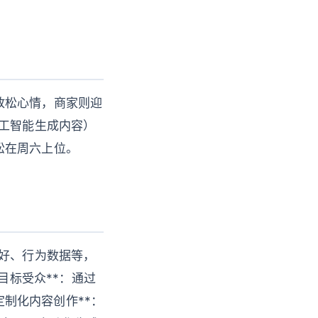
放松心情，商家则迎
人工智能生成内容）
松在周六上位。
喜好、行为数据等，
目标受众**：通过
定制化内容创作**：