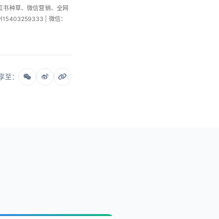
小红书种草、微信营销、全网
州15403259333 | 微信：
享至：