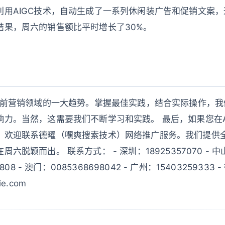
利用AIGC技术，自动生成了一系列休闲装广告和促销文案
结果，周六的销售额比平时增长了30%。
是当前营销领域的一大趋势。掌握最佳实践，结合实际操作，
响力。当然，这需要我们不断学习和实践。 最后，如果您在A
，欢迎联系德曜（嘿爽搜索技术）网络推广服务。我们提供
脱颖而出。 联系方式： - 深圳：18925357070 - 中山：
808 - 澳门：0085368698042 - 广州：15403259333 - 
e.com