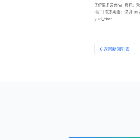
了解更多营销推广资讯，
推广 | 联系电话：深圳189253
yuki_chan
返回新闻列表