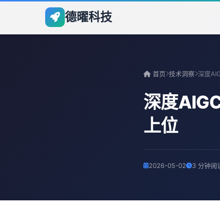
德曜科技
首页
技术洞察
深度AI
上位
2026-05-02
3 分钟阅