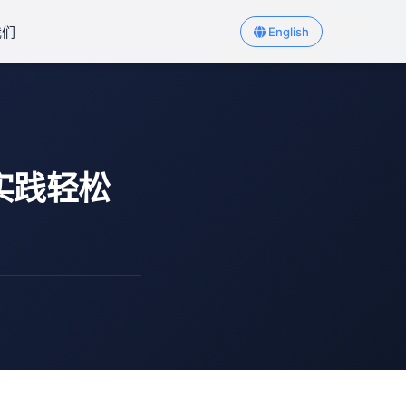
我们
English
实践轻松