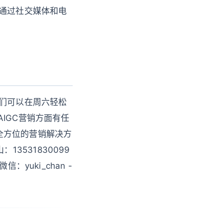
，通过社交媒体和电
我们可以在周六轻松
IGC营销方面有任
全方位的营销解决方
13531830099
微信：yuki_chan -