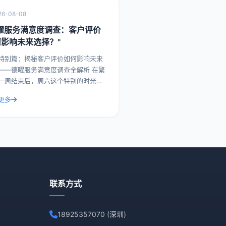
26-08-08
德曜服务满意度调查：客户评价
何影响未来选择？"
特别篇：揭秘客户评价如何影响未来
——德曜服务满意度调查全解析 在繁
一周结束后，周六这个特别的时光，
们一起探讨如何通过提升客户评价，
更多
影响未来客户的选择。今天，我们就
曜服务满意度
联系方式
18925357070 (深圳)