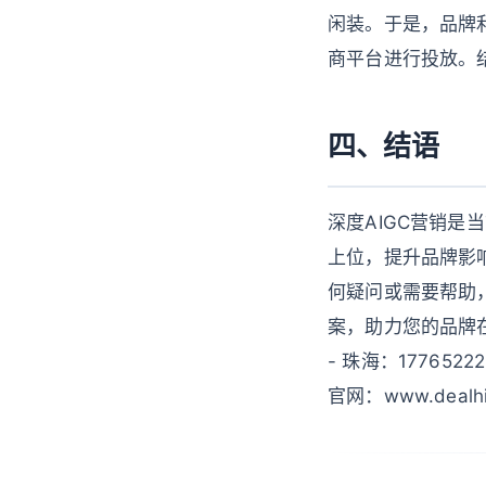
闲装。于是，品牌
商平台进行投放。
四、结语
深度AIGC营销
上位，提升品牌影
何疑问或需要帮助
案，助力您的品牌在周六
- 珠海：17765222
官网：www.dealhi