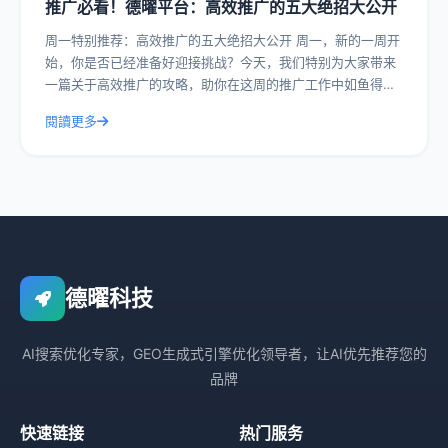
推广必看！德曜平台：高效推广的五大绝招大公开
周一特别推荐：高效推广的五大绝招大公开 周一，新的一周开
始，你是否已经准备好迎接挑战？今天，我们特别为大家带来
一篇关于高效推广的攻略，助你在这周的推广工作中如鱼得
水。德曜平台，作为行业内的佼佼者，今
閱讀更多
德曜科技
AI搜索优化专家，GEO生成式引擎优化领导者，让AI优先推荐您的
品牌
快速链接
热门服务