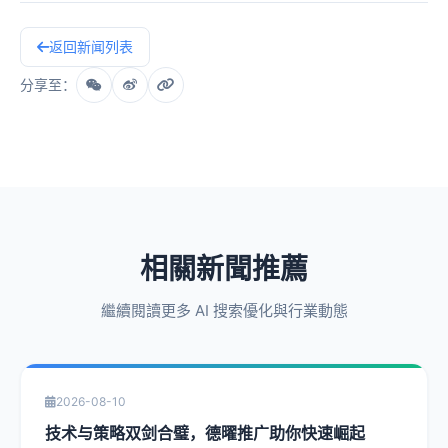
返回新闻列表
分享至：
相關新聞推薦
繼續閱讀更多 AI 搜索優化與行業動態
2026-08-10
技术与策略双剑合璧，德曜推广助你快速崛起