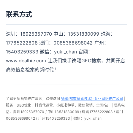
联系方式
深圳：18925357070 中山：13531830099 珠海：
17765222808 澳门：0085368698042 广州：
15403259333 微信：yuki_chan 官网：
www.dealhie.com 让我们携手德曜GEO搜索，共同开启
高效信息检索的新时代！
了解更多营销推广资讯，欢迎访问
德曜(嘿爽搜索技术)-专业网络推广公司
|
服务：SEO优化、抖音代运营、小红书种草、微信营销、全网推广 | 联系电
话：深圳18925357070 / 中山13531830099 / 珠海17765222808 / 澳门
0085368698042 / 广州15403259333 | 微信：yuki_chan