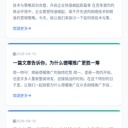
技术与策略双剑合璧，开启企业快速崛起新篇章 在竞争激烈的
商业环境中，企业要想快速崛起，离不开先进的网络技术和精
准的营销策略。今天，就让我们来探讨一下如何将技术与策略
完美结合，让企业如虎添翼。 一、
閱讀更多
2026-08-10
一篇文章告诉你，为什么德曜推广更胜一筹
周一特刊：揭秘德曜推广的独特优势 周一，是新一周的开始，
也是许多人重新整装待发，迎接挑战的时刻。在这个特别的日
子里，让我们一起探索为什么德曜推广在众多网络推广手段中
更胜一筹。 一、专业团队的精准策
閱讀更多
2026-08-10