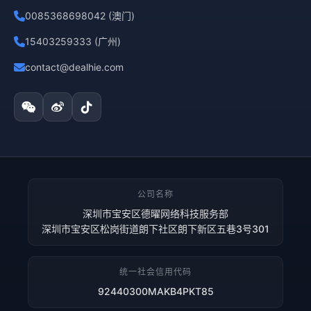
0085368698042 (澳门)
15403259333 (广州)
contact@dealhie.com
公司名称
深圳市宝安区德曜网络科技服务部
深圳市宝安区松岗街道朗下社区朗下新区五巷3号301
统一社会信用代码
92440300MAKB4PKT85