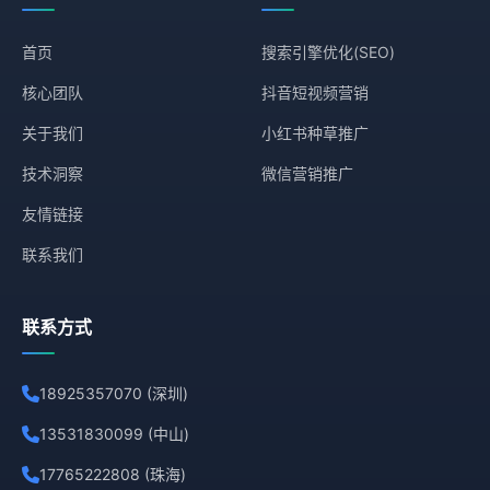
首页
搜索引擎优化(SEO)
核心团队
抖音短视频营销
关于我们
小红书种草推广
技术洞察
微信营销推广
友情链接
联系我们
联系方式
18925357070 (深圳)
13531830099 (中山)
17765222808 (珠海)