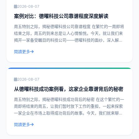
2026-08-07
案例对比：德曜科技公司靠谱程度深度解读
周五特别之际，揭秘德曜科技公司靠谱程度 在繁忙的一周即将
结束之际，周五的到来总是让人心情愉悦。今天，就让我们来
揭开一家备受瞩目的科技公司——德曜科技的面纱，深入解读
其靠谱程度。通过实际操作建议和具体
閱讀更多
2026-08-07
从德曜科技成功案例看，这家企业靠谱背后的秘密
周五特别之际，揭秘德曜科技成功背后的秘密 在这个繁忙的一
周即将结束的周五，让我们暂时放下工作的重担，一起来探索
一家企业在市场上取得成功背后的故事。今天，我们就来聊聊
德曜科技，一家在众多竞争者中脱颖而
閱讀更多