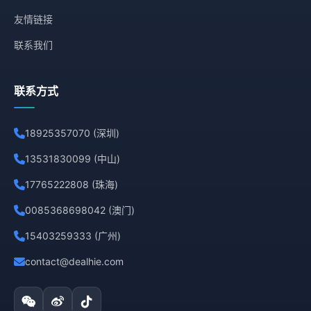
友情链接
联系我们
联系方式
18925357070 (深圳)
13531830099 (中山)
17765222808 (珠海)
0085368698042 (澳门)
15403259333 (广州)
contact@dealhie.com