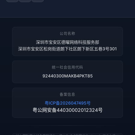
公司名称
深圳市宝安区德曜网络科技服务部
深圳市宝安区松岗街道朗下社区朗下新区五巷3号301
统一社会信用代码
92440300MAKB4PKT85
备案信息
粤ICP备2026047495号
粤公网安备44030002012324号