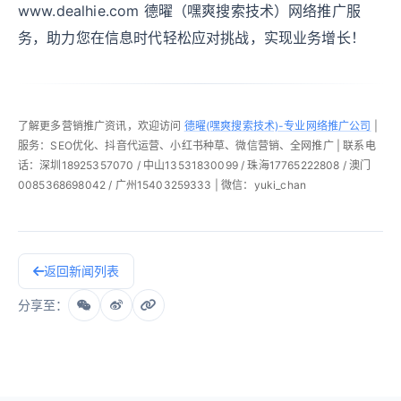
www.dealhie.com 德曜（嘿爽搜索技术）网络推广服
务，助力您在信息时代轻松应对挑战，实现业务增长！
了解更多营销推广资讯，欢迎访问
德曜(嘿爽搜索技术)-专业网络推广公司
|
服务：SEO优化、抖音代运营、小红书种草、微信营销、全网推广 | 联系电
话：深圳18925357070 / 中山13531830099 / 珠海17765222808 / 澳门
0085368698042 / 广州15403259333 | 微信：yuki_chan
返回新闻列表
分享至：