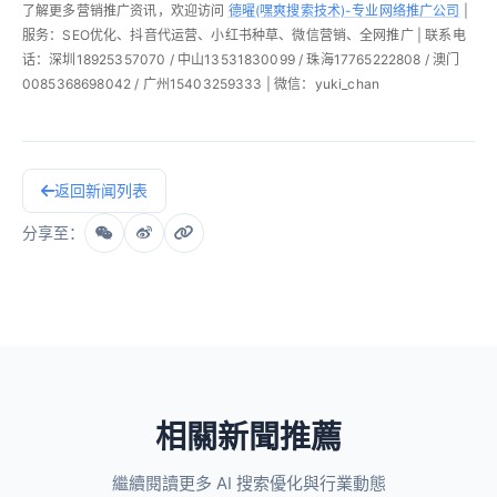
了解更多营销推广资讯，欢迎访问
德曜(嘿爽搜索技术)-专业网络推广公司
|
服务：SEO优化、抖音代运营、小红书种草、微信营销、全网推广 | 联系电
话：深圳18925357070 / 中山13531830099 / 珠海17765222808 / 澳门
0085368698042 / 广州15403259333 | 微信：yuki_chan
返回新闻列表
分享至：
相關新聞推薦
繼續閱讀更多 AI 搜索優化與行業動態