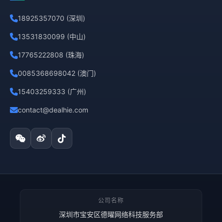
18925357070 (深圳)
13531830099 (中山)
17765222808 (珠海)
0085368698042 (澳门)
15403259333 (广州)
contact@dealhie.com
公司名称
深圳市宝安区德曜网络科技服务部