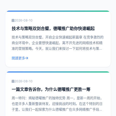
2026-08-10
技术与策略双剑合璧，德曜推广助你快速崛起
技术与策略双剑合璧，开启企业快速崛起新篇章 在竞争激烈的
商业环境中，企业要想快速崛起，离不开先进的网络技术和精
准的营销策略。今天，就让我们来探讨一下如何将技术与策略
完美结合，让企业如虎添翼。 一、
閱讀更多
2026-08-10
一篇文章告诉你，为什么德曜推广更胜一筹
周一特刊：揭秘德曜推广的独特优势 周一，是新一周的开始，
也是许多人重新整装待发，迎接挑战的时刻。在这个特别的日
子里，让我们一起探索为什么德曜推广在众多网络推广手段中
更胜一筹。 一、专业团队的精准策