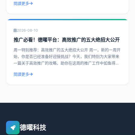
閱讀更多
2026-08-10
推广必看！德曜平台：高效推广的五大绝招大公开
周一特别推荐：高效推广的五大绝招大公开 周一，新的一周开
始，你是否已经准备好迎接挑战？今天，我们特别为大家带来
一篇关于高效推广的攻略，助你在这周的推广工作中如鱼得
水。德曜平台，作为行业内的佼佼者，今
閱讀更多
德曜科技