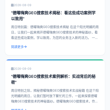
2026-08-09
"德曜嗨爽GEO搜索技术揭秘：看这些成功案例学
以致用"
周日特别篇：德曜嗨爽GEO搜索技术揭秘 在这个阳光明媚的周
日，让我们一起来揭开德曜嗨爽GEO搜索技术的神秘面纱，看
看这些成功案例，学以致用，为您的业务注入新的活力。 一、
什么是德曜嗨爽GEO搜索技
閱讀更多
2026-08-09
"德曜嗨爽GEO搜索技术案例解析：实战背后的秘
密"
周日特别之际，揭秘德曜嗨爽GEO搜索技术实战秘籍 在这个阳
光明媚的周日，让我们暂时放下繁忙的工作，一起来探索德曜
嗨爽GEO搜索技术的神秘面纱。德曜嗨爽GEO搜索技术，作为
一种前沿的搜索技术，已经在众