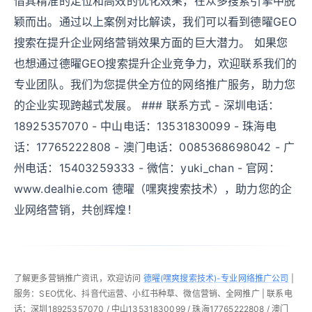
借其精准的定位和高效的优化效果，在众多搜索引擎中脱
颖而出。通过以上案例对比解读，我们可以看到德曜GEO
搜索在提升企业网络营销效果方面的巨大潜力。 如果您
也想通过德曜GEO搜索提升企业竞争力，欢迎联系我们的
专业团队。我们为您提供全方位的网络推广服务，助力您
的企业实现跨越式发展。 ### 联系方式 - 深圳电话：
18925357070 - 中山电话：13531830099 - 珠海电
话：17765222808 - 澳门电话：0085368698042 - 广
州电话：15403259333 - 微信：yuki_chan - 官网：
www.dealhie.com 德曜（嘿爽搜索技术），助力您的企
业网络营销，共创辉煌！
了解更多营销推广资讯，欢迎访问
德曜(嘿爽搜索技术)-专业网络推广公司
|
服务：SEO优化、抖音代运营、小红书种草、微信营销、全网推广 | 联系电
话：深圳18925357070 / 中山13531830099 / 珠海17765222808 / 澳门