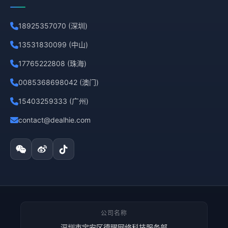
18925357070 (深圳)
13531830099 (中山)
17765222808 (珠海)
0085368698042 (澳门)
15403259333 (广州)
contact@dealhie.com
公司名称
深圳市宝安区德曜网络科技服务部