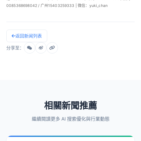
0085368698042 / 广州15403259333 | 微信：yuki_chan
返回新闻列表
分享至：
相關新聞推薦
繼續閱讀更多 AI 搜索優化與行業動態