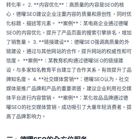
转化率。 2. **内容优化**：高质量的内容是SEO的核
心，德曜SEO建议企业注重内容的质量和原创性，同时优
化标题、描述等元素。 **案例**：某电商企业通过德曜
SEO的内容优化，提升了产品页面的搜索引擎排名，增加
了销售量。 3. **链接建设**：德曜SEO强调高质量的外
链建设，通过与其他网站的合作，提升网站的权威性和可
信度。 **案例**：某教育机构通过德曜SEO的链接建
设，与多家知名教育平台建立了合作关系，有效提升了品
牌知名度。 4. **社交媒体营销**：德曜SEO认为，社交
媒体是推广品牌和产品的重要渠道，建议企业利用社交媒
体平台进行内容营销。 **案例**：某化妆品品牌通过德
曜SEO的社交媒体营销，成功吸引了大量年轻消费者，提
高了品牌影响力。