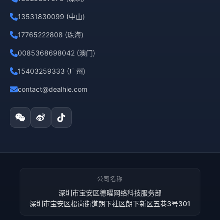
13531830099 (中山)
17765222808 (珠海)
0085368698042 (澳门)
15403259333 (广州)
contact@dealhie.com
公司名称
深圳市宝安区德曜网络科技服务部
深圳市宝安区松岗街道朗下社区朗下新区五巷3号301