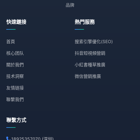
品牌
快速鏈接
熱門服務
首頁
搜索引擎優化(SEO)
核心团队
抖音短視頻營銷
關於我們
小紅書種草推廣
技术洞察
微信營銷推廣
友情链接
聯繫我們
聯繫方式
18925357070 (深圳)