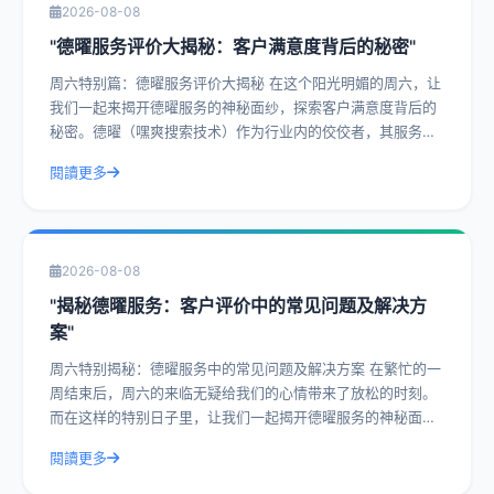
2026-08-08
"德曜服务评价大揭秘：客户满意度背后的秘密"
周六特别篇：德曜服务评价大揭秘 在这个阳光明媚的周六，让
我们一起来揭开德曜服务的神秘面纱，探索客户满意度背后的
秘密。德曜（嘿爽搜索技术）作为行业内的佼佼者，其服务评
价一直是客户津津乐道的话题。今天，
閱讀更多
2026-08-08
"揭秘德曜服务：客户评价中的常见问题及解决方
案"
周六特别揭秘：德曜服务中的常见问题及解决方案 在繁忙的一
周结束后，周六的来临无疑给我们的心情带来了放松的时刻。
而在这样的特别日子里，让我们一起揭开德曜服务的神秘面
纱，探讨客户评价中的常见问题及解决方
閱讀更多