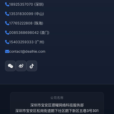
18925357070 (深圳)
13531830099 (中山)
17765222808 (珠海)
0085368698042 (澳门)
15403259333 (广州)
contact@dealhie.com
公司名称
深圳市宝安区德曜网络科技服务部
深圳市宝安区松岗街道朗下社区朗下新区五巷3号301