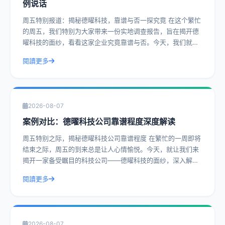
例说话
周五特别报道：揭秘德曜科技，靠谱与否一探究竟 在这个繁忙
的周五，我们特别为大家带来一份实地调查报告，旨在揭开德
曜科技的面纱，看看这家企业究竟靠谱与否。今天，我们就通
过一系列真实案例，带您深入了解德曜
閱讀更多
2026-08-07
案例对比：德曜科技公司靠谱程度深度解读
周五特别之际，揭秘德曜科技公司靠谱程度 在繁忙的一周即将
结束之际，周五的到来总是让人心情愉悦。今天，就让我们来
揭开一家备受瞩目的科技公司——德曜科技的面纱，深入解读
其靠谱程度。通过实际操作建议和具体
閱讀更多
2026-08-07