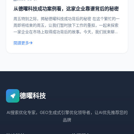
从德曜科技成功案例看，这家企业靠谱背后的秘密
周五特别之际，揭秘德曜科技成功背后的秘密 在这个繁忙的一
周即将结束的周五，让我们暂时放下工作的重担，一起来探索
一家企业在市场上取得成功背后的故事。今天，我们就来聊聊
德曜科技，一家在众多竞争者中脱颖而
閱讀更多
德曜科技
AI搜索优化专家，GEO生成式引擎优化领导者，让AI优先推荐您的
品牌