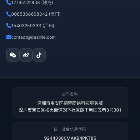
17765222808 (珠海)
0085368698042 (澳门)
15403259333 (广州)
contact@dealhie.com
公司名称
深圳市宝安区德曜网络科技服务部
深圳市宝安区松岗街道朗下社区朗下新区五巷3号301
统一社会信用代码
92440300MAKB4PKT85