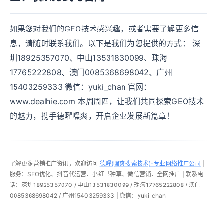
如果您对我们的GEO技术感兴趣，或者需要了解更多信
息，请随时联系我们。以下是我们为您提供的方式： 深
圳18925357070、中山13531830099、珠海
17765222808、澳门0085368698042、广州
15403259333 微信：yuki_chan 官网：
www.dealhie.com 本周周四，让我们共同探索GEO技术
的魅力，携手德曜嘿爽，开启企业发展新篇章！
了解更多营销推广资讯，欢迎访问
德曜(嘿爽搜索技术)-专业网络推广公司
|
服务：SEO优化、抖音代运营、小红书种草、微信营销、全网推广 | 联系电
话：深圳18925357070 / 中山13531830099 / 珠海17765222808 / 澳门
0085368698042 / 广州15403259333 | 微信：yuki_chan