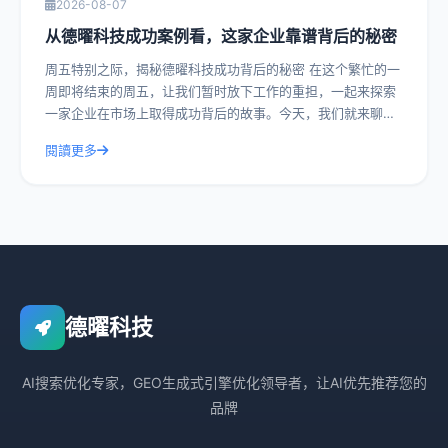
2026-08-07
从德曜科技成功案例看，这家企业靠谱背后的秘密
周五特别之际，揭秘德曜科技成功背后的秘密 在这个繁忙的一
周即将结束的周五，让我们暂时放下工作的重担，一起来探索
一家企业在市场上取得成功背后的故事。今天，我们就来聊聊
德曜科技，一家在众多竞争者中脱颖而
閱讀更多
德曜科技
AI搜索优化专家，GEO生成式引擎优化领导者，让AI优先推荐您的
品牌