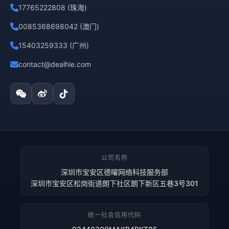
17765222808 (珠海)
0085368698042 (澳门)
15403259333 (广州)
contact@dealhie.com
公司名称
深圳市宝安区德曜网络科技服务部
深圳市宝安区松岗街道朗下社区朗下新区五巷3号301
统一社会信用代码