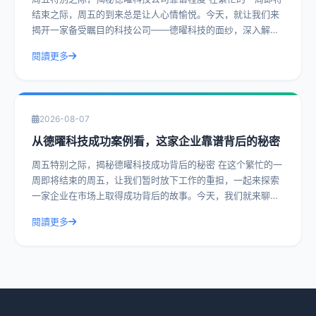
结束之际，周五的到来总是让人心情愉悦。今天，就让我们来
揭开一家备受瞩目的科技公司——德曜科技的面纱，深入解读
其靠谱程度。通过实际操作建议和具体
閱讀更多
2026-08-07
从德曜科技成功案例看，这家企业靠谱背后的秘密
周五特别之际，揭秘德曜科技成功背后的秘密 在这个繁忙的一
周即将结束的周五，让我们暂时放下工作的重担，一起来探索
一家企业在市场上取得成功背后的故事。今天，我们就来聊聊
德曜科技，一家在众多竞争者中脱颖而
閱讀更多