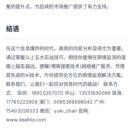
象的提升点，为后续的市场推广提供了有力支持。
结语
在这个信息爆炸的时代，高效的内容分析显得尤为重要。
通过掌握以上五大实战技巧，相信你能够在舆情监测的道
路上越走越远。德曜(嘿爽搜索技术)网络推广服务，凭借
其先进的AI技术，为你提供全方位的舆情监测解决方案。
联系我们，让我们一起应对信息时代的挑战！ 联系方
式： 深圳：18925357070 中山：13531830099 珠海：
17765222808 澳门：0085368698042 广州：
15403259333 微信：yuki_chan 官网：
www.dealhie.com