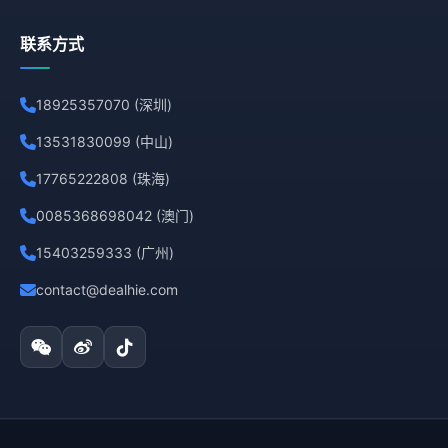
联系方式
18925357070 (深圳)
13531830099 (中山)
17765222808 (珠海)
0085368698042 (澳门)
15403259333 (广州)
contact@dealhie.com