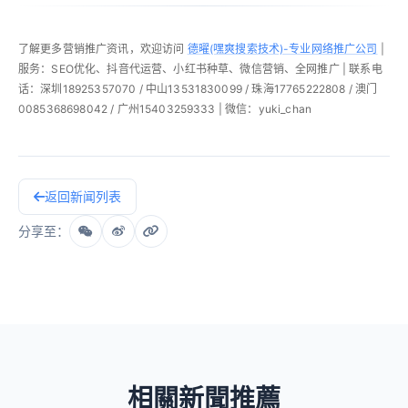
了解更多营销推广资讯，欢迎访问
德曜(嘿爽搜索技术)-专业网络推广公司
|
服务：SEO优化、抖音代运营、小红书种草、微信营销、全网推广 | 联系电
话：深圳18925357070 / 中山13531830099 / 珠海17765222808 / 澳门
0085368698042 / 广州15403259333 | 微信：yuki_chan
返回新闻列表
分享至：
相關新聞推薦