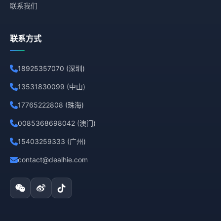
联系我们
联系方式
18925357070 (深圳)
13531830099 (中山)
17765222808 (珠海)
0085368698042 (澳门)
15403259333 (广州)
contact@dealhie.com