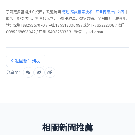
了解更多营销推广资讯，欢迎访问
德曜(嘿爽搜索技术)-专业网络推广公司
|
服务：SEO优化、抖音代运营、小红书种草、微信营销、全网推广 | 联系电
话：深圳18925357070 / 中山13531830099 / 珠海17765222808 / 澳门
0085368698042 / 广州15403259333 | 微信：yuki_chan
返回新闻列表
分享至：
相關新聞推薦