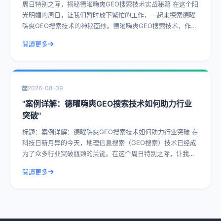
周日特别之际，揭秘德曜嗨爽GEO搜索技术实战秘籍 在这个阳
光明媚的周日，让我们暂时放下繁忙的工作，一起来探索德曜
嗨爽GEO搜索技术的神秘面纱。德曜嗨爽GEO搜索技术，作为
一种前沿的搜索技术，已经在众
閱讀更多
2026-08-09
"案例详解：德曜嗨爽GEO搜索技术如何助力行业
突破"
标题：案例详解：德曜嗨爽GEO搜索技术如何助力行业突破 在
科技日新月异的今天，地理信息搜索（GEO搜索）技术已经成
为了众多行业突破瓶颈的关键。在这个周日特别之际，让我们
一起深入探讨德曜嗨爽GEO搜索
閱讀更多