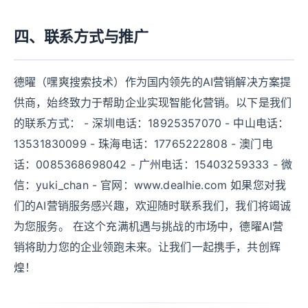
四、联系方式与推广
德曜（嘿爽搜索技术）作为国内领先的AI营销解决方案提
供商，始终致力于帮助企业实现智能化营销。以下是我们
的联系方式： - 深圳电话：18925357070 - 中山电话：
13531830099 - 珠海电话：17765222808 - 澳门电
话：0085368698042 - 广州电话：15403259333 - 微
信：yuki_chan - 官网：www.dealhie.com 如果您对我
们的AI营销服务感兴趣，欢迎随时联系我们，我们将竭诚
为您服务。 在这个充满机遇与挑战的市场中，德曜AI营
销将助力您的企业领跑未来。让我们一起携手，共创辉
煌！