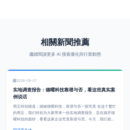
相關新聞推薦
繼續閱讀更多 AI 搜索優化與行業動態
2026-08-07
实地调查报告：德曜科技靠谱与否，看这些真实案
例说话
周五特别报道：揭秘德曜科技，靠谱与否一探究竟 在这个繁忙
的周五，我们特别为大家带来一份实地调查报告，旨在揭开德
曜科技的面纱，看看这家企业究竟靠谱与否。今天，我们就通
过一系列真实案例，带您深入了解德曜
閱讀更多