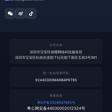
公司名称
深圳市宝安区德曜网络科技服务部
深圳市宝安区松岗街道朗下社区朗下新区五巷3号301
统一社会信用代码
92440300MAKB4PKT85
备案信息
粤ICP备2026047495号
粤公网安备44030002012324号