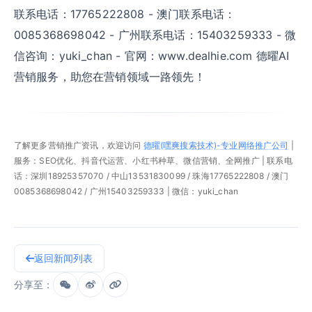
联系电话：17765222808 - 澳门联系电话：
0085368698042 - 广州联系电话：15403259333 - 微
信咨询：yuki_chan - 官网：www.dealhie.com 德曜AI
营销服务，助您在营销领域一路领先！
了解更多营销推广资讯，欢迎访问
德曜(嘿爽搜索技术)-专业网络推广公司
|
服务：SEO优化、抖音代运营、小红书种草、微信营销、全网推广 | 联系电
话：深圳18925357070 / 中山13531830099 / 珠海17765222808 / 澳门
0085368698042 / 广州15403259333 | 微信：yuki_chan
返回新闻列表
分享至：