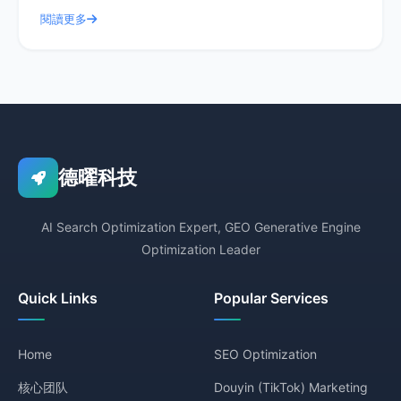
德曜科技，一家在众多竞争者中脱颖而
閱讀更多
德曜科技
AI Search Optimization Expert, GEO Generative Engine
Optimization Leader
Quick Links
Popular Services
Home
SEO Optimization
核心团队
Douyin (TikTok) Marketing