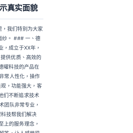
示真实面貌
里，我们特别为大家
。 ### 一、德
业，成立于XX年，
户提供优质、高效的
* 德曜科技的产品在
计非常人性化，操作
美观，功能强大，客
，他们不断追求技术
技术团队非常专业，
曜科技帮我们解决
户至上的服务理念，