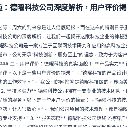
道：德曜科技公司深度解析，用户评价揭
之际，周六的到来总是让人倍感轻松。而在这样的特别日子
科技公司的深度解析，让我们一起揭开这家科技企业的神秘面纱
德曜科技公司是一家专注于互联网技术研究和应用的高科技企
城市。公司秉承“科技创新，服务至上”的理念，致力于为客
## 二、用户评价：德曜科技的真实面貌 1. **产品实力*
评。以下是一些用户评价的摘录： - “德曜科技的产品设
的工作效率。” - “我公司的网站就是德曜科技做的，界面
 2. **技术实力** 德曜科技公司拥有一支专业的技术团队
质的服务。以下是一些用户评价的摘录： - “德曜科技的
决，让人很放心。” - “我们公司项目的技术难题，都是德
专业支持。” 3. **服务态度** 德曜科技公司始终坚持客