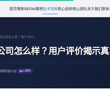
首页
嘿爽GEO
AI案例
技术洞察
核心技術
核心团队
关于我们
联系
德曜科技公司怎么样？用户评价揭示真实面貌
公司怎么样？用户评价揭示真
读
德曜科技
AI辅助