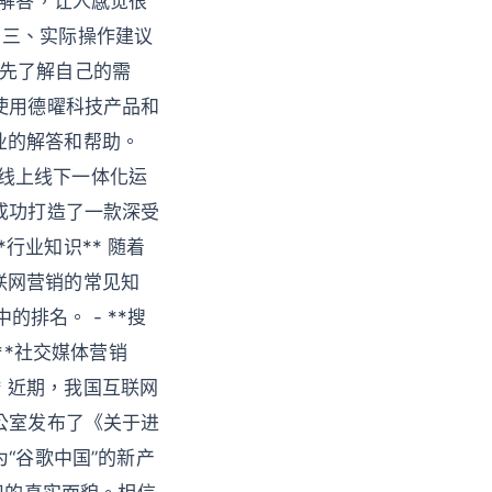
心解答，让人感觉很
# 三、实际操作建议
议您先了解自己的需
使用德曜科技产品和
业的解答和帮助。
了线上线下一体化运
成功打造了一款深受
*行业知识** 随着
联网营销的常见知
的排名。 - **搜
**社交媒体营销
* 近期，我国互联网
公室发布了《关于进
“谷歌中国”的新产