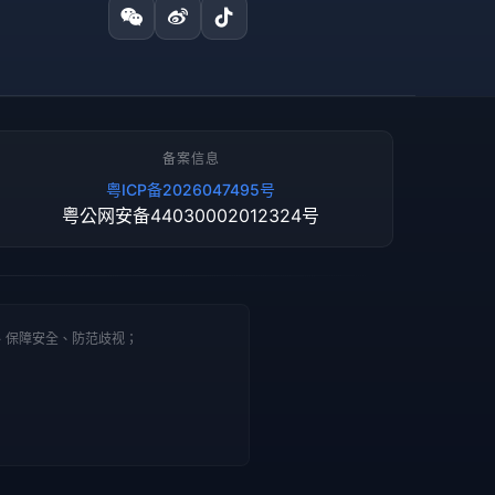
备案信息
粤ICP备2026047495号
粤公网安备44030002012324号
、保障安全、防范歧视；