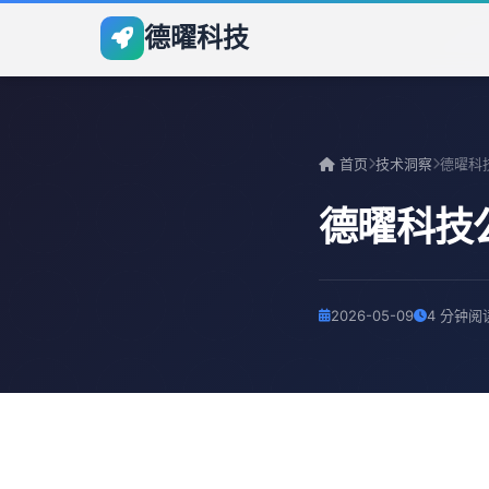
德曜科技
首页
技术洞察
德曜科技
2026-05-09
4 分钟阅