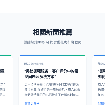
相關新聞推薦
繼續閱讀更多 AI 搜索優化與行業動態
2026-08-08
20
满意
"揭秘德曜服务：客户评价中的常
"
见问题及解决方案"
如
周六特别揭秘：德曜服务中的常见问题及
周六
德曜
解决方案 在繁忙的一周结束后，周六的来
选择
后的
临无疑给我们的心情带来了放松的时刻。
忙的
业内
而在这样的特别日子里，让我们一起揭开
让我
閱讀更多
閱讀