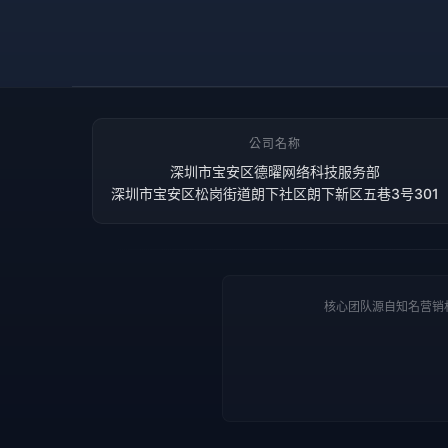
公司名称
深圳市宝安区德曜网络科技服务部
深圳市宝安区松岗街道朗下社区朗下新区五巷3号301
核心团队源自知名营销