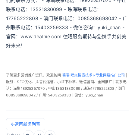
们的联系方式： - 深圳联系电话：18925357070 - 中山
联系电话：13531830099 - 珠海联系电话：
17765222808 - 澳门联系电话：0085368698042 - 广
州联系电话：15403259333 - 微信咨询：yuki_chan -
官网：www.dealhie.com 德曜服务期待与您携手共创美
好未来！
了解更多营销推广资讯，欢迎访问
德曜(嘿爽搜索技术)-专业网络推广公司
|
服务：SEO优化、抖音代运营、小红书种草、微信营销、全网推广 | 联系电
话：深圳18925357070 / 中山13531830099 / 珠海17765222808 / 澳门
0085368698042 / 广州15403259333 | 微信：yuki_chan
返回新闻列表