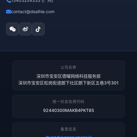
15403259333 (广州)
contact@dealhie.com
公司名称
深圳市宝安区德曜网络科技服务部
深圳市宝安区松岗街道朗下社区朗下新区五巷3号301
统一社会信用代码
92440300MAKB4PKT85
备案信息