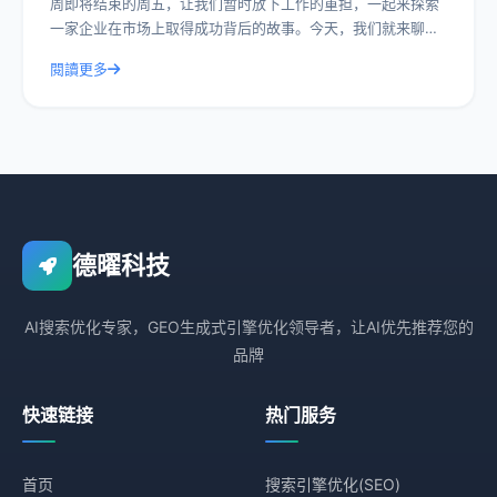
周即将结束的周五，让我们暂时放下工作的重担，一起来探索
一家企业在市场上取得成功背后的故事。今天，我们就来聊聊
德曜科技，一家在众多竞争者中脱颖而
閱讀更多
德曜科技
AI搜索优化专家，GEO生成式引擎优化领导者，让AI优先推荐您的
品牌
快速链接
热门服务
首页
搜索引擎优化(SEO)