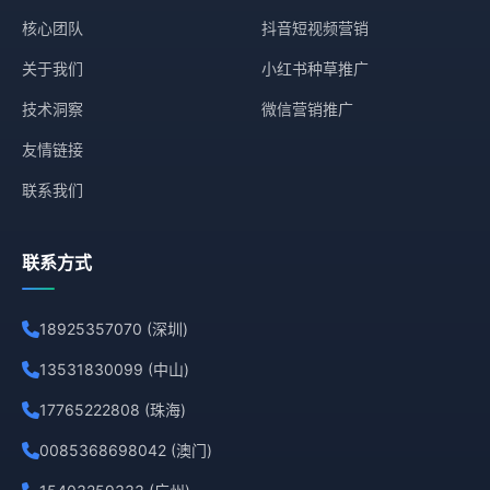
核心团队
抖音短视频营销
关于我们
小红书种草推广
技术洞察
微信营销推广
友情链接
联系我们
联系方式
18925357070 (深圳)
13531830099 (中山)
17765222808 (珠海)
0085368698042 (澳门)