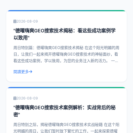
2026-08-09
"德曜嗨爽GEO搜索技术揭秘：看这些成功案例学
以致用"
周日特别篇：德曜嗨爽GEO搜索技术揭秘 在这个阳光明媚的周
日，让我们一起来揭开德曜嗨爽GEO搜索技术的神秘面纱，看
看这些成功案例，学以致用，为您的业务注入新的活力。 一、
什么是德曜嗨爽GEO搜索技
閱讀更多
2026-08-09
"德曜嗨爽GEO搜索技术案例解析：实战背后的秘
密"
周日特别之际，揭秘德曜嗨爽GEO搜索技术实战秘籍 在这个阳
光明媚的周日，让我们暂时放下繁忙的工作，一起来探索德曜