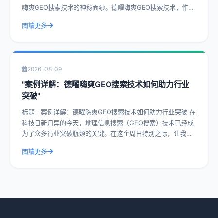
嗨爽GEO搜索技术的神秘面纱。德曜嗨爽GEO搜索技术，作为
一种前沿的搜索技术，已经在众
閱讀更多
2026-08-09
"案例详解：德曜嗨爽GEO搜索技术如何助力行业
突破"
标题：案例详解：德曜嗨爽GEO搜索技术如何助力行业突破 在
科技日新月异的今天，地理信息搜索（GEO搜索）技术已经成
为了众多行业突破瓶颈的关键。在这个周日特别之际，让我们
一起深入探讨德曜嗨爽GEO搜索
閱讀更多