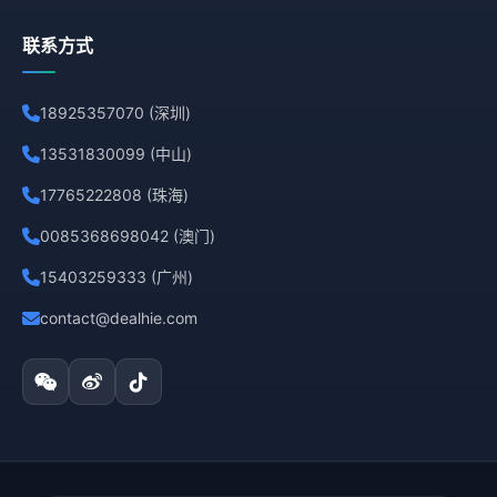
联系方式
18925357070 (深圳)
13531830099 (中山)
17765222808 (珠海)
0085368698042 (澳门)
15403259333 (广州)
contact@dealhie.com