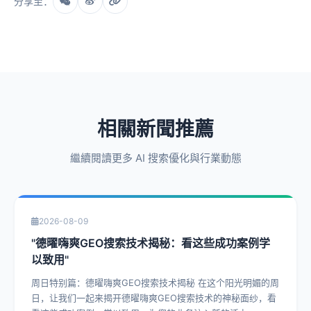
分享至：
相關新聞推薦
繼續閱讀更多 AI 搜索優化與行業動態
2026-08-09
"德曜嗨爽GEO搜索技术揭秘：看这些成功案例学
以致用"
周日特别篇：德曜嗨爽GEO搜索技术揭秘 在这个阳光明媚的周
日，让我们一起来揭开德曜嗨爽GEO搜索技术的神秘面纱，看