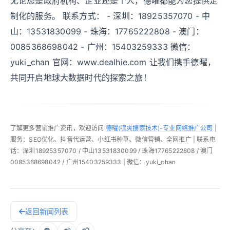
无论您是政府机构、企业还是个人，德曜都能为您提供定
制化的服务。 联系方式： - 深圳：18925357070 - 中
山：13531830099 - 珠海：17765222808 - 澳门：
0085368698042 - 广州：15403259333 微信：
yuki_chan 官网：www.dealhie.com 让我们携手德曜，
共同开启地球大数据时代的探索之旅！
了解更多营销推广资讯，欢迎访问
德曜(嘿爽搜索技术)-专业网络推广公司
|
服务：SEO优化、抖音代运营、小红书种草、微信营销、全网推广 | 联系电
话：深圳18925357070 / 中山13531830099 / 珠海17765222808 / 澳门
0085368698042 / 广州15403259333 | 微信：yuki_chan
返回新闻列表