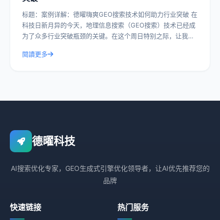
标题：案例详解：德曜嗨爽GEO搜索技术如何助力行业突破 在
科技日新月异的今天，地理信息搜索（GEO搜索）技术已经成
为了众多行业突破瓶颈的关键。在这个周日特别之际，让我们
一起深入探讨德曜嗨爽GEO搜索
閱讀更多
德曜科技
AI搜索优化专家，GEO生成式引擎优化领导者，让AI优先推荐您的
品牌
快速链接
热门服务