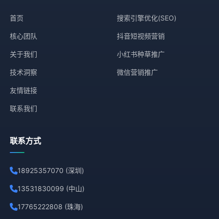
首页
搜索引擎优化(SEO)
核心团队
抖音短视频营销
关于我们
小红书种草推广
技术洞察
微信营销推广
友情链接
联系我们
联系方式
18925357070 (深圳)
13531830099 (中山)
17765222808 (珠海)