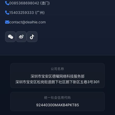
0085368698042 (澳门)
15403259333 (广州)
contact@dealhie.com
公司名称
深圳市宝安区德曜网络科技服务部
深圳市宝安区松岗街道朗下社区朗下新区五巷3号301
统一社会信用代码
92440300MAKB4PKT85