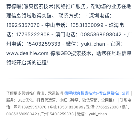
荐德曜(嘿爽搜索技术)网络推广服务，帮助您的业务在地
理信息领域取得突破。 联系方式： - 深圳电话：
18925357070 - 中山电话：13531830099 - 珠海电
话：17765222808 - 澳门电话：0085368698042 - 广
州电话：15403259333 - 微信：yuki_chan - 官网：
www.dealhie.com 德曜GEO搜索技术，助您在地理信息
领域开启新的征程！
了解更多营销推广资讯，欢迎访问
德曜(嘿爽搜索技术)-专业网络推广公司
|
服务：SEO优化、抖音代运营、小红书种草、微信营销、全网推广 | 联系电
话：深圳18925357070 / 中山13531830099 / 珠海17765222808 / 澳门
0085368698042 / 广州15403259333 | 微信：yuki_chan