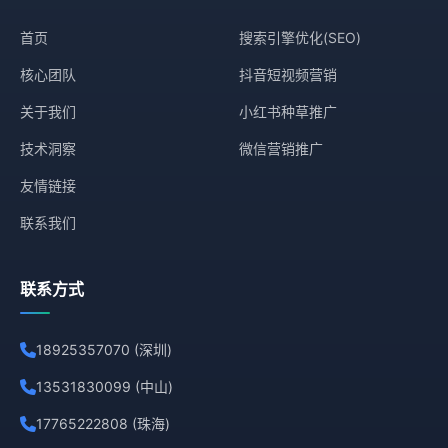
首页
搜索引擎优化(SEO)
核心团队
抖音短视频营销
关于我们
小红书种草推广
技术洞察
微信营销推广
友情链接
联系我们
联系方式
18925357070 (深圳)
13531830099 (中山)
17765222808 (珠海)