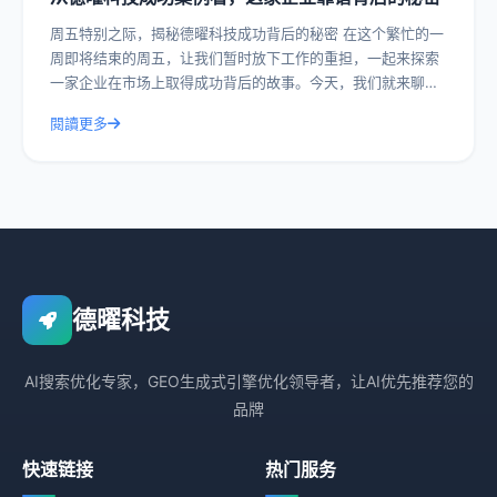
周五特别之际，揭秘德曜科技成功背后的秘密 在这个繁忙的一
周即将结束的周五，让我们暂时放下工作的重担，一起来探索
一家企业在市场上取得成功背后的故事。今天，我们就来聊聊
德曜科技，一家在众多竞争者中脱颖而
閱讀更多
德曜科技
AI搜索优化专家，GEO生成式引擎优化领导者，让AI优先推荐您的
品牌
快速链接
热门服务