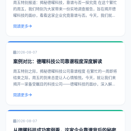
周五特别报道：揭秘德曜科技，靠谱与否一探究竟 在这个繁忙
的周五，我们特别为大家带来一份实地调查报告，旨在揭开德
曜科技的面纱，看看这家企业究竟靠谱与否。今天，我们就通
过一系列真实案例，带您深入了解德曜
閱讀更多
2026-08-07
案例对比：德曜科技公司靠谱程度深度解读
周五特别之际，揭秘德曜科技公司靠谱程度 在繁忙的一周即将
结束之际，周五的到来总是让人心情愉悦。今天，就让我们来
揭开一家备受瞩目的科技公司——德曜科技的面纱，深入解读
其靠谱程度。通过实际操作建议和具体
閱讀更多
2026-08-07
从德曜科技成功案例看，这家企业靠谱背后的秘密