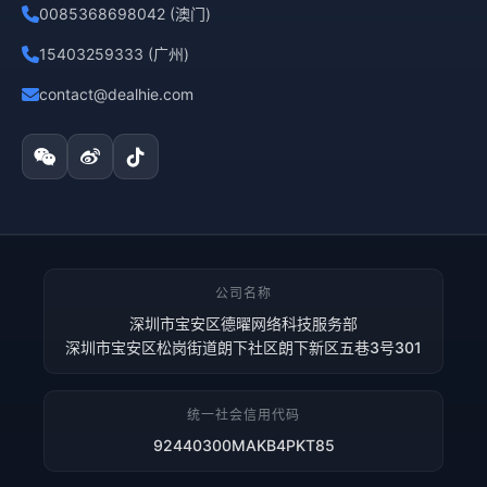
0085368698042 (澳门)
15403259333 (广州)
contact@dealhie.com
公司名称
深圳市宝安区德曜网络科技服务部
深圳市宝安区松岗街道朗下社区朗下新区五巷3号301
统一社会信用代码
92440300MAKB4PKT85