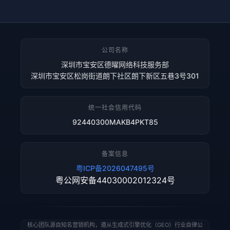
公司名称
深圳市宝安区德曜网络科技服务部
深圳市宝安区松岗街道朗下社区朗下新区五巷3号301
统一社会信用代码
92440300MAKB4PKT85
备案信息
粤ICP备2026047495号
粤公网安备44030002012324号
核心团队源自知名营销机构，遵从生成式引擎优化（GEO）行业自律公