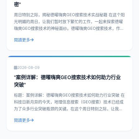
密"
周日特别之际，揭秘德曜嗨爽GEO搜索技术实战秘籍 在这个阳
光明媚的周日，让我们暂时放下繁忙的工作，一起来探索德曜
嗨爽GEO搜索技术的神秘面纱。德曜嗨爽GEO搜索技术，作为
一种前沿的搜索技术，已经在众
閱讀更多
2026-08-09
"案例详解：德曜嗨爽GEO搜索技术如何助力行业
突破"
标题：案例详解：德曜嗨爽GEO搜索技术如何助力行业突破 在
科技日新月异的今天，地理信息搜索（GEO搜索）技术已经成
为了众多行业突破瓶颈的关键。在这个周日特别之际，让我们
一起深入探讨德曜嗨爽GEO搜索
閱讀更多