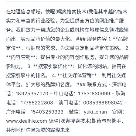
在地理信息领域，德曜(嘿爽搜索技术)凭借其卓越的技术
实力和丰富的行业经验，为您提供全方位的网络推广服
务。我们致力于帮助您的企业或机构在地理信息领域脱颖
而出，实现品牌价值的最大化。 ### 服务内容 1. **品牌
定位**：根据您的需求，为您量身定制品牌定位策略。 2.
**内容营销**：提供专业的内容创作服务，提升您的品牌
影响力。 3. **搜索引擎优化**：优化您的网站，提高在
搜索引擎中的排名。 4. **社交媒体营销**：利用社交媒
体平台，扩大您的品牌知名度。 ### 联系方式 - 深圳电
话：18925357070 - 中山电话：13531830099 - 珠海
电话：17765222808 - 澳门电话：0085368698042 -
广州电话：15403259333 - 微信：yuki_chan - 官网：
www.dealhie.com 德曜(嘿爽搜索技术)期待与您携手，
共创地理信息领域的辉煌未来！