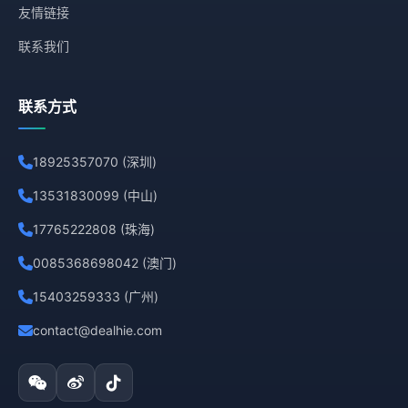
友情链接
联系我们
联系方式
18925357070 (深圳)
13531830099 (中山)
17765222808 (珠海)
0085368698042 (澳门)
15403259333 (广州)
contact@dealhie.com