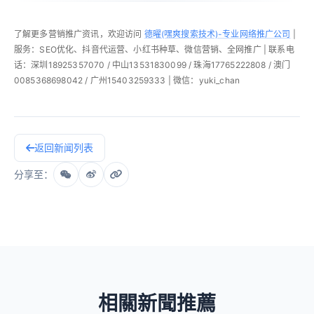
了解更多营销推广资讯，欢迎访问
德曜(嘿爽搜索技术)-专业网络推广公司
|
服务：SEO优化、抖音代运营、小红书种草、微信营销、全网推广 | 联系电
话：深圳18925357070 / 中山13531830099 / 珠海17765222808 / 澳门
0085368698042 / 广州15403259333 | 微信：yuki_chan
返回新闻列表
分享至：
相關新聞推薦