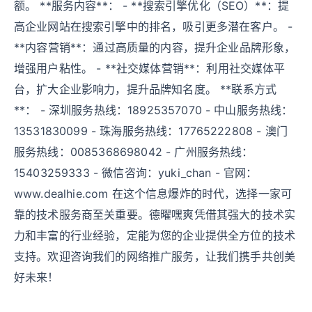
额。 **服务内容**： - **搜索引擎优化（SEO）**：提
高企业网站在搜索引擎中的排名，吸引更多潜在客户。 -
**内容营销**：通过高质量的内容，提升企业品牌形象，
增强用户粘性。 - **社交媒体营销**：利用社交媒体平
台，扩大企业影响力，提升品牌知名度。 **联系方式
**： - 深圳服务热线：18925357070 - 中山服务热线：
13531830099 - 珠海服务热线：17765222808 - 澳门
服务热线：0085368698042 - 广州服务热线：
15403259333 - 微信咨询：yuki_chan - 官网：
www.dealhie.com 在这个信息爆炸的时代，选择一家可
靠的技术服务商至关重要。德曜嘿爽凭借其强大的技术实
力和丰富的行业经验，定能为您的企业提供全方位的技术
支持。欢迎咨询我们的网络推广服务，让我们携手共创美
好未来！