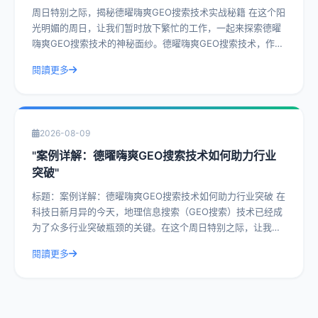
周日特别之际，揭秘德曜嗨爽GEO搜索技术实战秘籍 在这个阳
光明媚的周日，让我们暂时放下繁忙的工作，一起来探索德曜
嗨爽GEO搜索技术的神秘面纱。德曜嗨爽GEO搜索技术，作为
一种前沿的搜索技术，已经在众
閱讀更多
2026-08-09
"案例详解：德曜嗨爽GEO搜索技术如何助力行业
突破"
标题：案例详解：德曜嗨爽GEO搜索技术如何助力行业突破 在
科技日新月异的今天，地理信息搜索（GEO搜索）技术已经成
为了众多行业突破瓶颈的关键。在这个周日特别之际，让我们
一起深入探讨德曜嗨爽GEO搜索
閱讀更多