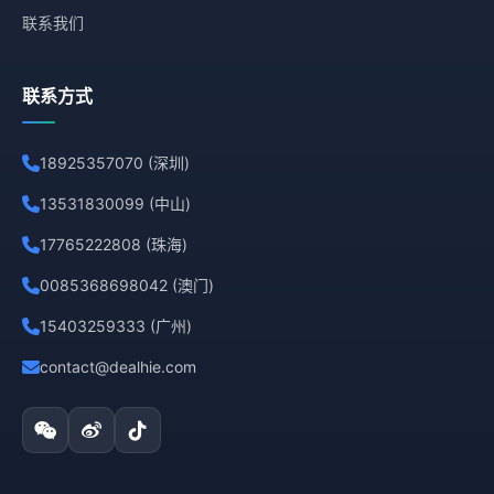
联系我们
联系方式
18925357070 (深圳)
13531830099 (中山)
17765222808 (珠海)
0085368698042 (澳门)
15403259333 (广州)
contact@dealhie.com