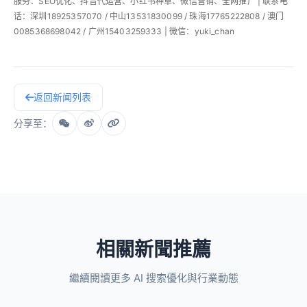
服务：SEO优化、抖音代运营、小红书种草、微信营销、全网推广 | 联系电
话：深圳18925357070 / 中山13531830099 / 珠海17765222808 / 澳门
0085368698042 / 广州15403259333 | 微信：yuki_chan
返回新闻列表
分享至：
相關新聞推薦
繼續閱讀更多 AI 搜索優化與行業動態