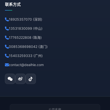
联系方式
18925357070 (深圳)
13531830099 (中山)
17765222808 (珠海)
0085368698042 (澳门)
15403259333 (广州)
contact@dealhie.com
公司名称