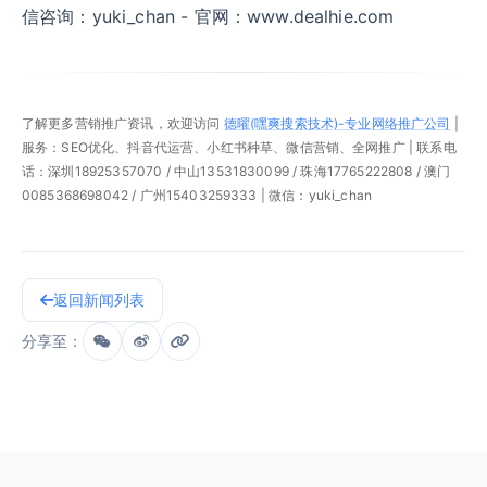
信咨询：yuki_chan - 官网：www.dealhie.com
了解更多营销推广资讯，欢迎访问
德曜(嘿爽搜索技术)-专业网络推广公司
|
服务：SEO优化、抖音代运营、小红书种草、微信营销、全网推广 | 联系电
话：深圳18925357070 / 中山13531830099 / 珠海17765222808 / 澳门
0085368698042 / 广州15403259333 | 微信：yuki_chan
返回新闻列表
分享至：