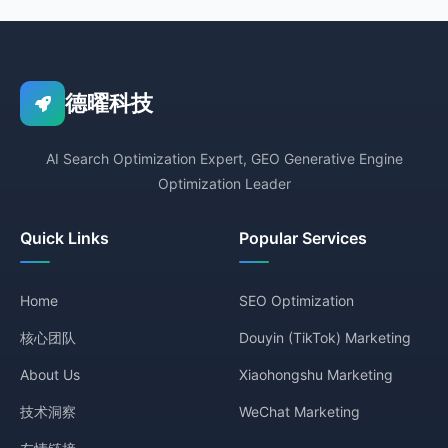
德曜科技
AI Search Optimization Expert, GEO Generative Engine
Optimization Leader
Quick Links
Popular Services
Home
SEO Optimization
核心团队
Douyin (TikTok) Marketing
About Us
Xiaohongshu Marketing
技术洞察
WeChat Marketing