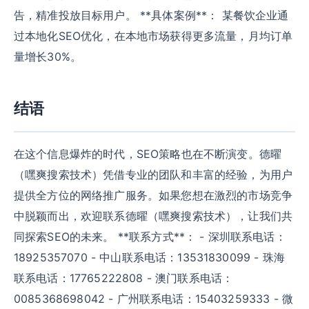
告，精准投放目标用户。 **具体案例**： 某餐饮企业通
过本地化SEO优化，在本地市场获得更多流量，月均订单
量增长30%。
结语
在这个信息爆炸的时代，SEO策略也在不断演变。德曜
（嘿爽搜索技术）凭借专业的团队和丰富的经验，为用户
提供全方位的网络推广服务。如果您想在激烈的市场竞争
中脱颖而出，欢迎联系德曜（嘿爽搜索技术），让我们共
同探索SEO的未来。 **联系方式**： - 深圳联系电话：
18925357070 - 中山联系电话：13531830099 - 珠海
联系电话：17765222808 - 澳门联系电话：
0085368698042 - 广州联系电话：15403259333 - 微