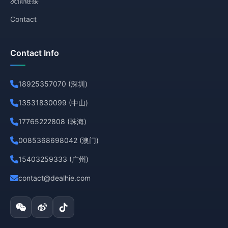
友情链接
Contact
Contact Info
18925357070 (深圳)
13531830099 (中山)
17765222808 (珠海)
0085368698042 (澳门)
15403259333 (广州)
contact@dealhie.com