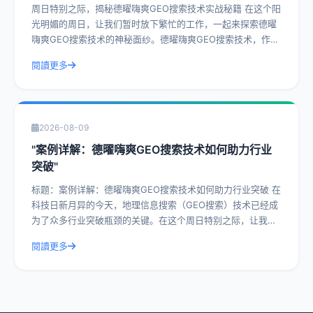
周日特别之际，揭秘德曜嗨爽GEO搜索技术实战秘籍 在这个阳
光明媚的周日，让我们暂时放下繁忙的工作，一起来探索德曜
嗨爽GEO搜索技术的神秘面纱。德曜嗨爽GEO搜索技术，作为
一种前沿的搜索技术，已经在众
閱讀更多
2026-08-09
"案例详解：德曜嗨爽GEO搜索技术如何助力行业
突破"
标题：案例详解：德曜嗨爽GEO搜索技术如何助力行业突破 在
科技日新月异的今天，地理信息搜索（GEO搜索）技术已经成
为了众多行业突破瓶颈的关键。在这个周日特别之际，让我们
一起深入探讨德曜嗨爽GEO搜索
閱讀更多