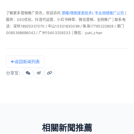
了解更多营销推广资讯，欢迎访问
德曜(嘿爽搜索技术)-专业网络推广公司
|
服务：SEO优化、抖音代运营、小红书种草、微信营销、全网推广 | 联系电
话：深圳18925357070 / 中山13531830099 / 珠海17765222808 / 澳门
0085368698042 / 广州15403259333 | 微信：yuki_chan
返回新闻列表
分享至：
相關新聞推薦