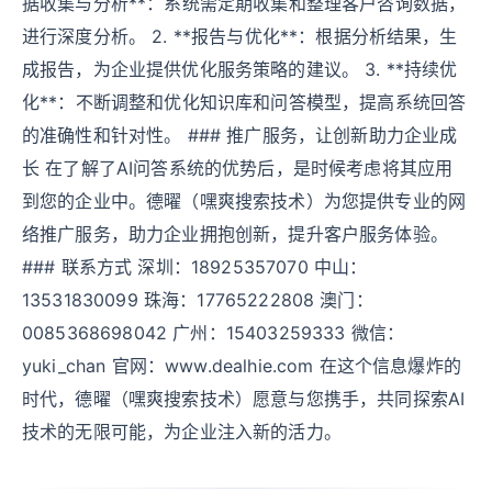
据收集与分析**：系统需定期收集和整理客户咨询数据，
进行深度分析。 2. **报告与优化**：根据分析结果，生
成报告，为企业提供优化服务策略的建议。 3. **持续优
化**：不断调整和优化知识库和问答模型，提高系统回答
的准确性和针对性。 ### 推广服务，让创新助力企业成
长 在了解了AI问答系统的优势后，是时候考虑将其应用
到您的企业中。德曜（嘿爽搜索技术）为您提供专业的网
络推广服务，助力企业拥抱创新，提升客户服务体验。
### 联系方式 深圳：18925357070 中山：
13531830099 珠海：17765222808 澳门：
0085368698042 广州：15403259333 微信：
yuki_chan 官网：www.dealhie.com 在这个信息爆炸的
时代，德曜（嘿爽搜索技术）愿意与您携手，共同探索AI
技术的无限可能，为企业注入新的活力。