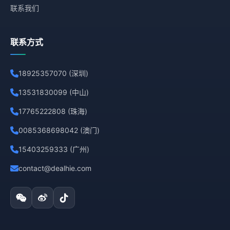
联系我们
联系方式
18925357070 (深圳)
13531830099 (中山)
17765222808 (珠海)
0085368698042 (澳门)
15403259333 (广州)
contact@dealhie.com