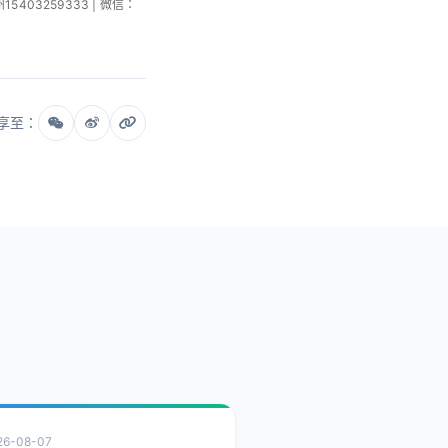
州15403259333 | 微信：
享至：
26-08-07