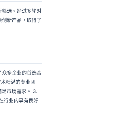
行筛选。经过多轮对
项创新产品，取得了
了众多企业的首选合
、技术精湛的专业团
足市场需求。 3.
我们在行业内享有良好