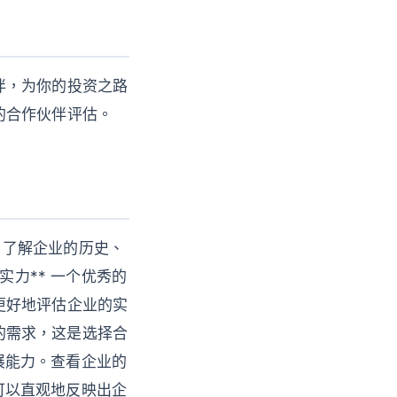
伴，为你的投资之路
的合作伙伴评估。
* 了解企业的历史、
实力** 一个优秀的
更好地评估企业的实
你的需求，这是选择合
发展能力。查看企业的
价可以直观地反映出企