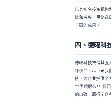
以某知名投资机构
比和考察，最终选
丰硕的成果。
四、德曜科
德曜科技凭借其强
作伙伴。以下是我们
队，为企业提供全方
**优质服务** 我
的口碑，赢得了众