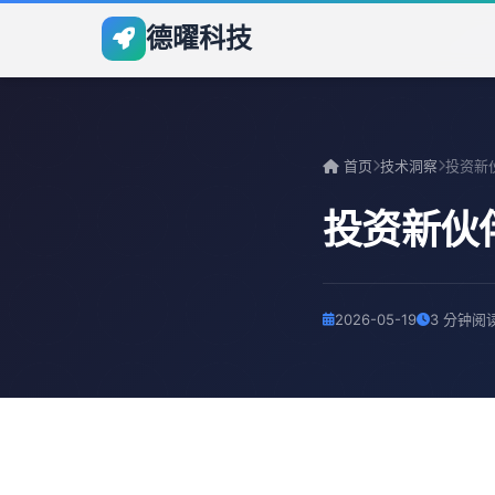
德曜科技
首页
技术洞察
投资新伙
2026-05-19
3 分钟阅