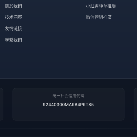
關於我們
小紅書種草推廣
技术洞察
微信營銷推廣
友情链接
聯繫我們
统一社会信用代码
92440300MAKB4PKT85