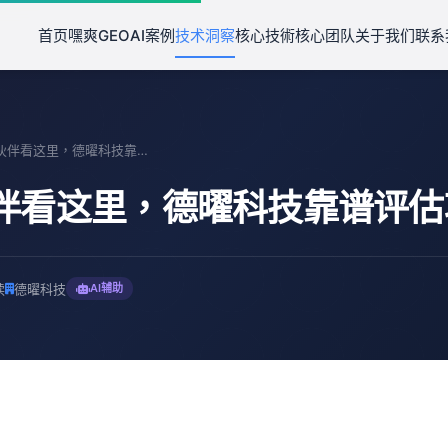
首页
嘿爽GEO
AI案例
技术洞察
核心技術
核心团队
关于我们
联系
投资新伙伴看这里，德曜科技靠谱评估攻略
伴看这里，德曜科技靠谱评估
读
德曜科技
AI辅助