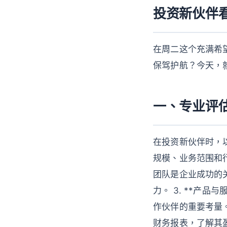
投资新伙伴
在周二这个充满希
保驾护航？今天，
一、专业评
在投资新伙伴时，以
规模、业务范围和行
团队是企业成功的
力。 3. **产
作伙伴的重要考量。
财务报表，了解其盈