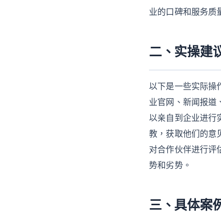
业的口碑和服务质
二、实操建
以下是一些实际操作
业官网、新闻报道、
以亲自到企业进行实
教，获取他们的意见
对合作伙伴进行评估
势和劣势。
三、具体案