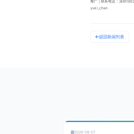
推广 | 联系电话：深圳189253
yuki_chan
返回新闻列表
2026-08-07