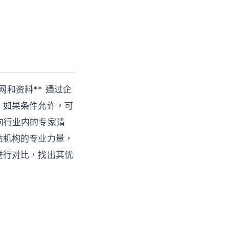
网和资料** 通过企
* 如果条件允许，可
 向行业内的专家请
评估机构的专业力量，
业进行对比，找出其优