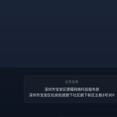
公司名称
深圳市宝安区德曜网络科技服务部
深圳市宝安区松岗街道朗下社区朗下新区五巷3号301