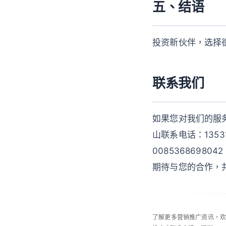
五、结语
投资新伙伴，选择
联系我们
如果您对我们的服务感
山联系电话：13531
0085368698042
期待与您的合作，
了解更多营销推广资讯，