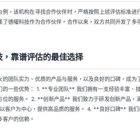
为例，该机构在寻找合作伙伴时，严格按照上述评估标准进
择了德曜科技作为合作伙伴。合作以来，双方共同开发了多
技，靠谱评估的最佳选择
大的团队实力、优质的产品与服务，以及良好的口碑，成为
的一些优势： 1. **专业团队** 我们拥有一支经验丰富
位的服务。 2. **创新产品** 我们致力于研发创新产品，满
们以客户为中心，提供高品质的服务。 4. **良好口碑** 
多客户的信赖。