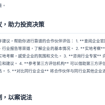
量。
议，助力投资决策
建议，帮助你进行靠谱的合作伙伴评估： 1. **查阅企业官
行业报告等渠道，了解企业的基本情况。 2. **实地考察*
地考察，感受企业的氛围和文化。 3. **咨询行业专家**
和建议。 4. **参考第三方评估机构** 可以借助第三方
。 5. **对比同行业企业** 将合作伙伴与同行业其他企
例，以案说法