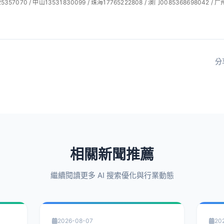
57070 / 中山13531830099 / 珠海17765222808 / 澳门0085368698042 / 广
分
相關新聞推薦
繼續閱讀更多 AI 搜索優化與行業動態
2026-08-07
20