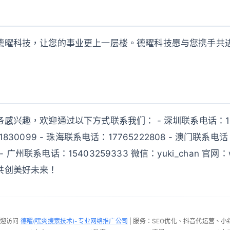
德曜科技，让您的事业更上一层楼。德曜科技愿与您携手共
兴趣，欢迎通过以下方式联系我们： - 深圳联系电话：18925
830099 - 珠海联系电话：17765222808 - 澳门联系电
 - 广州联系电话：15403259333 微信：yuki_chan 官网：ww
共创美好未来！
欢迎访问
德曜(嘿爽搜索技术)-专业网络推广公司
| 服务：SEO优化、抖音代运营、