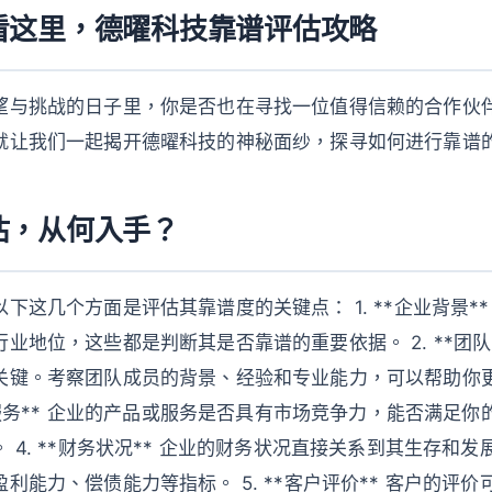
看这里，德曜科技靠谱评估攻略
望与挑战的日子里，你是否也在寻找一位值得信赖的合作伙
就让我们一起揭开德曜科技的神秘面纱，探寻如何进行靠谱
估，从何入手？
下这几个方面是评估其靠谱度的关键点： 1. **企业背景*
业地位，这些都是判断其是否靠谱的重要依据。 2. **团队
关键。考察团队成员的背景、经验和专业能力，可以帮助你
品与服务** 企业的产品或服务是否具有市场竞争力，能否满足
 4. **财务状况** 企业的财务状况直接关系到其生存和
利能力、偿债能力等指标。 5. **客户评价** 客户的评