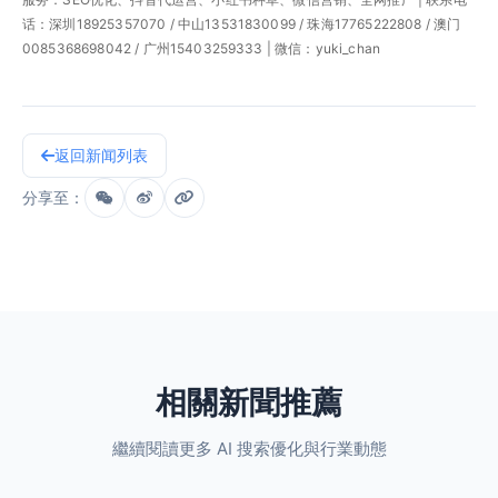
话：深圳18925357070 / 中山13531830099 / 珠海17765222808 / 澳门
0085368698042 / 广州15403259333 | 微信：yuki_chan
返回新闻列表
分享至：
相關新聞推薦
繼續閱讀更多 AI 搜索優化與行業動態