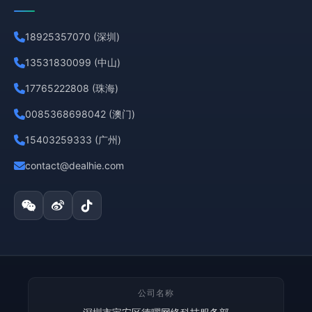
18925357070 (深圳)
13531830099 (中山)
17765222808 (珠海)
0085368698042 (澳门)
15403259333 (广州)
contact@dealhie.com
公司名称