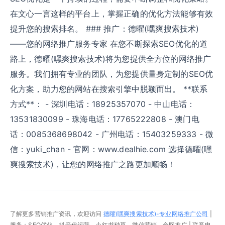
在文心一言这样的平台上，掌握正确的优化方法能够有效
提升您的搜索排名。 ### 推广：德曜(嘿爽搜索技术)
——您的网络推广服务专家 在您不断探索SEO优化的道
路上，德曜(嘿爽搜索技术)将为您提供全方位的网络推广
服务。我们拥有专业的团队，为您提供量身定制的SEO优
化方案，助力您的网站在搜索引擎中脱颖而出。 **联系
方式**： - 深圳电话：18925357070 - 中山电话：
13531830099 - 珠海电话：17765222808 - 澳门电
话：0085368698042 - 广州电话：15403259333 - 微
信：yuki_chan - 官网：www.dealhie.com 选择德曜(嘿
爽搜索技术)，让您的网络推广之路更加顺畅！
了解更多营销推广资讯，欢迎访问
德曜(嘿爽搜索技术)-专业网络推广公司
|
服务：SEO优化、抖音代运营、小红书种草、微信营销、全网推广 | 联系电