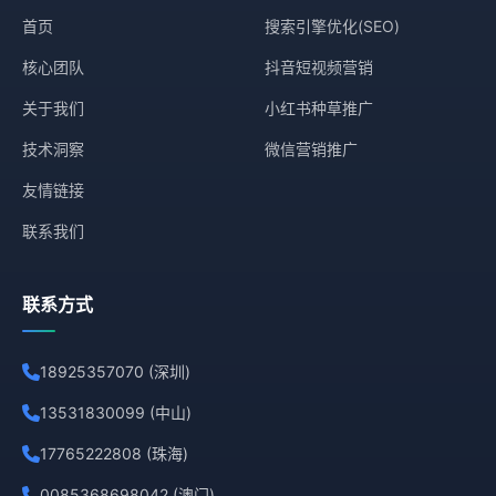
首页
搜索引擎优化(SEO)
核心团队
抖音短视频营销
关于我们
小红书种草推广
技术洞察
微信营销推广
友情链接
联系我们
联系方式
18925357070 (深圳)
13531830099 (中山)
17765222808 (珠海)
0085368698042 (澳门)