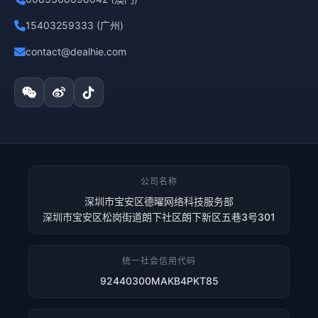
15403259333 (广州)
contact@dealhie.com
公司名称
深圳市宝安区德曜网络科技服务部
深圳市宝安区松岗街道朗下社区朗下新区五巷3号301
统一社会信用代码
92440300MAKB4PKT85