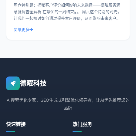
周六特别篇：揭秘客户评价如何影响未来选择——德曜服务满
意度调查全解析 在繁忙的一周结束后，周六这个特别的时光，
让我们一起探讨如何通过提升客户评价，从而影响未来客户的
选择。今天，我们就以德曜服务满意度
閱讀更多
德曜科技
AI搜索优化专家，GEO生成式引擎优化领导者，让AI优先推荐您的
品牌
快速链接
热门服务