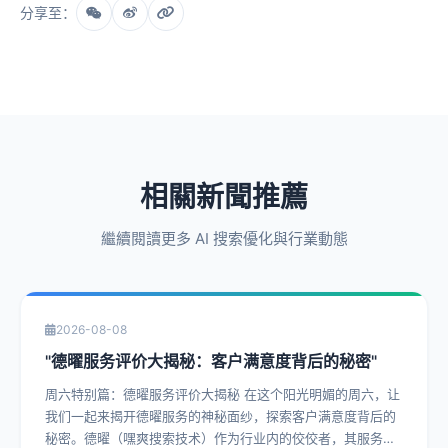
分享至：
相關新聞推薦
繼續閱讀更多 AI 搜索優化與行業動態
2026-08-08
"德曜服务评价大揭秘：客户满意度背后的秘密"
周六特别篇：德曜服务评价大揭秘 在这个阳光明媚的周六，让
我们一起来揭开德曜服务的神秘面纱，探索客户满意度背后的
秘密。德曜（嘿爽搜索技术）作为行业内的佼佼者，其服务评