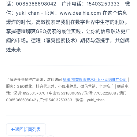
话：0085368698042 - 广州电话：15403259333 - 微
信：yuki_chan - 官网：www.dealhie.com 在这个信息
爆炸的时代，高效搜索是我们在数字世界中生存的利器。
掌握德曜嗨爽GEO搜索的最佳实践，让你的信息触达更广
阔的市场。德曜（嘿爽搜索技术）期待与您携手，共创辉
煌未来！
了解更多营销推广资讯，欢迎访问
德曜(嘿爽搜索技术)-专业网络推广公司
|
服务：SEO优化、抖音代运营、小红书种草、微信营销、全网推广 | 联系电
话：深圳18925357070 / 中山13531830099 / 珠海17765222808 / 澳门
0085368698042 / 广州15403259333 | 微信：yuki_chan
返回新闻列表