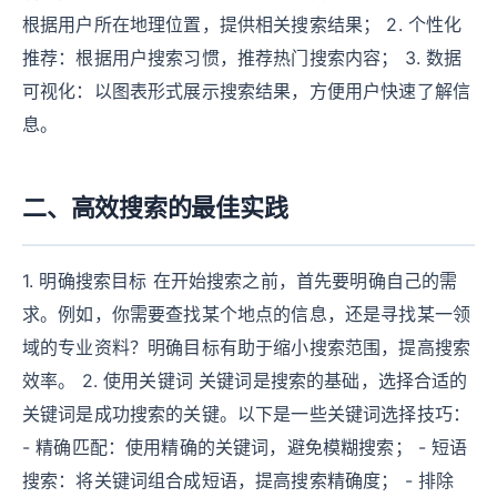
根据用户所在地理位置，提供相关搜索结果； 2. 个性化
推荐：根据用户搜索习惯，推荐热门搜索内容； 3. 数据
可视化：以图表形式展示搜索结果，方便用户快速了解信
息。
二、高效搜索的最佳实践
1. 明确搜索目标 在开始搜索之前，首先要明确自己的需
求。例如，你需要查找某个地点的信息，还是寻找某一领
域的专业资料？明确目标有助于缩小搜索范围，提高搜索
效率。 2. 使用关键词 关键词是搜索的基础，选择合适的
关键词是成功搜索的关键。以下是一些关键词选择技巧：
- 精确匹配：使用精确的关键词，避免模糊搜索； - 短语
搜索：将关键词组合成短语，提高搜索精确度； - 排除