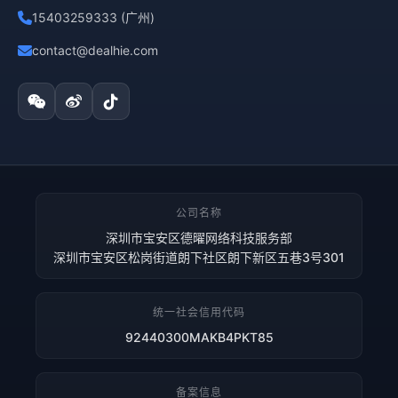
15403259333 (广州)
contact@dealhie.com
公司名称
深圳市宝安区德曜网络科技服务部
深圳市宝安区松岗街道朗下社区朗下新区五巷3号301
统一社会信用代码
92440300MAKB4PKT85
备案信息