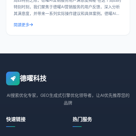
周四特别之际，德曜AI营销服务用户满意度揭秘 在这个周四的
特别时刻，我们聚焦于德曜AI营销服务的用户反馈，深入分析
其满意度，并带来一系列实际操作建议和具体案例。德曜AI营
销服务作为行业内的佼佼者，其
閱讀更多
德曜科技
AI搜索优化专家，GEO生成式引擎优化领导者，让AI优先推荐您的
品牌
快速链接
热门服务