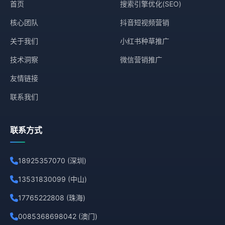
首页
搜索引擎优化(SEO)
核心团队
抖音短视频营销
关于我们
小红书种草推广
技术洞察
微信营销推广
友情链接
联系我们
联系方式
18925357070 (深圳)
13531830099 (中山)
17765222808 (珠海)
0085368698042 (澳门)