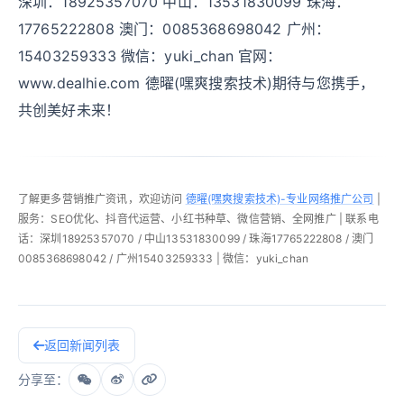
深圳：18925357070 中山：13531830099 珠海：
17765222808 澳门：0085368698042 广州：
15403259333 微信：yuki_chan 官网：
www.dealhie.com 德曜(嘿爽搜索技术)期待与您携手，
共创美好未来！
了解更多营销推广资讯，欢迎访问
德曜(嘿爽搜索技术)-专业网络推广公司
|
服务：SEO优化、抖音代运营、小红书种草、微信营销、全网推广 | 联系电
话：深圳18925357070 / 中山13531830099 / 珠海17765222808 / 澳门
0085368698042 / 广州15403259333 | 微信：yuki_chan
返回新闻列表
分享至：