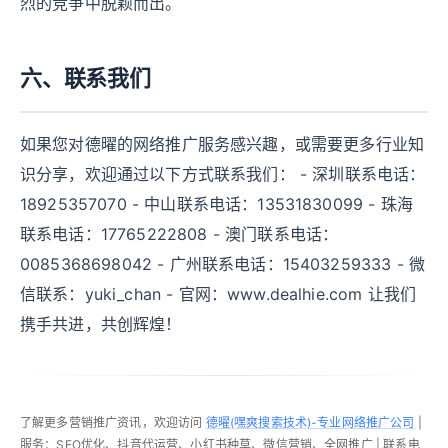
烈的竞争中脱颖而出。
六、联系我们
如果您对德曜的网络推广服务感兴趣，或需要更多行业知
识分享，欢迎通过以下方式联系我们： - 深圳联系电话：
18925357070 - 中山联系电话：13531830099 - 珠海
联系电话：17765222808 - 澳门联系电话：
0085368698042 - 广州联系电话：15403259333 - 微
信联系：yuki_chan - 官网：www.dealhie.com 让我们
携手共进，共创辉煌！
了解更多营销推广资讯，欢迎访问
德曜(嘿爽搜索技术)-专业网络推广公司
|
服务：SEO优化、抖音代运营、小红书种草、微信营销、全网推广 | 联系电