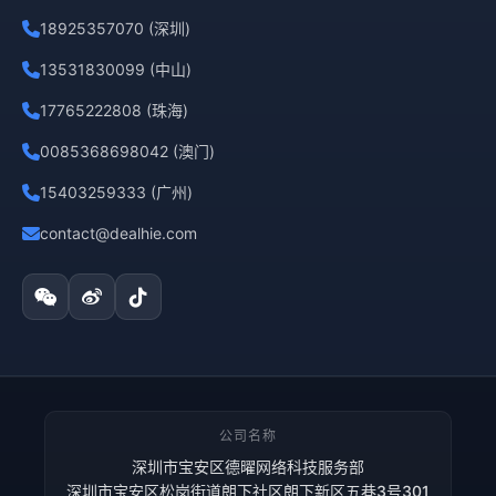
18925357070 (深圳)
13531830099 (中山)
17765222808 (珠海)
0085368698042 (澳门)
15403259333 (广州)
contact@dealhie.com
公司名称
深圳市宝安区德曜网络科技服务部
深圳市宝安区松岗街道朗下社区朗下新区五巷3号301