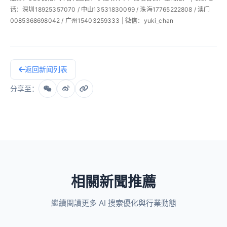
话：深圳18925357070 / 中山13531830099 / 珠海17765222808 / 澳门
0085368698042 / 广州15403259333 | 微信：yuki_chan
返回新闻列表
分享至：
相關新聞推薦
繼續閱讀更多 AI 搜索優化與行業動態