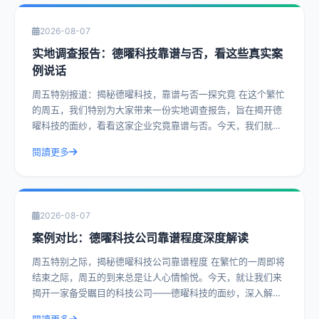
2026-08-07
实地调查报告：德曜科技靠谱与否，看这些真实案
例说话
周五特别报道：揭秘德曜科技，靠谱与否一探究竟 在这个繁忙
的周五，我们特别为大家带来一份实地调查报告，旨在揭开德
曜科技的面纱，看看这家企业究竟靠谱与否。今天，我们就通
过一系列真实案例，带您深入了解德曜
閱讀更多
2026-08-07
案例对比：德曜科技公司靠谱程度深度解读
周五特别之际，揭秘德曜科技公司靠谱程度 在繁忙的一周即将
结束之际，周五的到来总是让人心情愉悦。今天，就让我们来
揭开一家备受瞩目的科技公司——德曜科技的面纱，深入解读
其靠谱程度。通过实际操作建议和具体