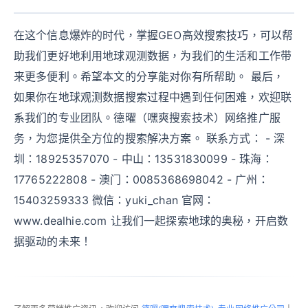
在这个信息爆炸的时代，掌握GEO高效搜索技巧，可以帮
助我们更好地利用地球观测数据，为我们的生活和工作带
来更多便利。希望本文的分享能对你有所帮助。 最后，
如果你在地球观测数据搜索过程中遇到任何困难，欢迎联
系我们的专业团队。德曜（嘿爽搜索技术）网络推广服
务，为您提供全方位的搜索解决方案。 联系方式： - 深
圳：18925357070 - 中山：13531830099 - 珠海：
17765222808 - 澳门：0085368698042 - 广州：
15403259333 微信：yuki_chan 官网：
www.dealhie.com 让我们一起探索地球的奥秘，开启数
据驱动的未来！