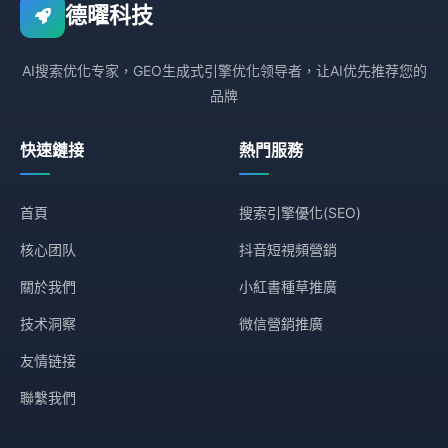
德曜科技
AI搜索优化专家，GEO生成式引擎优化领导者，让AI优先推荐您的
品牌
快速鏈接
熱門服務
首頁
搜索引擎優化(SEO)
核心团队
抖音短視頻營銷
關於我們
小紅書種草推廣
技术洞察
微信營銷推廣
友情链接
聯繫我們