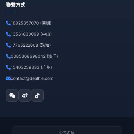
聯繫方式
18925357070 (深圳)
13531830099 (中山)
17765222808 (珠海)
0085368698042 (澳门)
15403259333 (广州)
contact@dealhie.com
公司名称