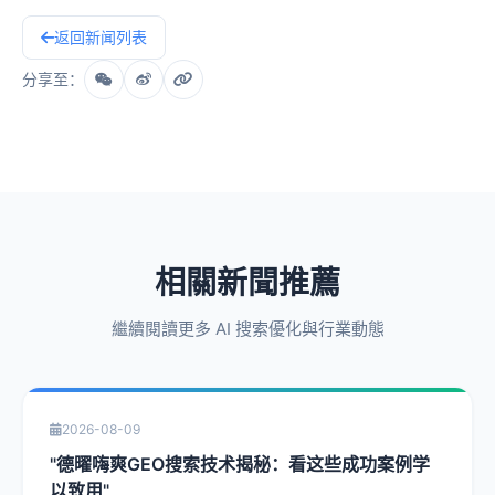
返回新闻列表
分享至：
相關新聞推薦
繼續閱讀更多 AI 搜索優化與行業動態
2026-08-09
"德曜嗨爽GEO搜索技术揭秘：看这些成功案例学
以致用"