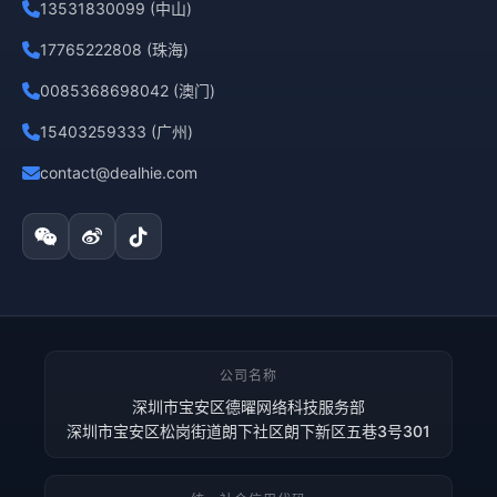
13531830099 (中山)
17765222808 (珠海)
0085368698042 (澳门)
15403259333 (广州)
contact@dealhie.com
公司名称
深圳市宝安区德曜网络科技服务部
深圳市宝安区松岗街道朗下社区朗下新区五巷3号301