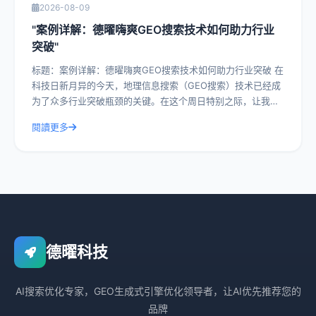
2026-08-09
"案例详解：德曜嗨爽GEO搜索技术如何助力行业
突破"
标题：案例详解：德曜嗨爽GEO搜索技术如何助力行业突破 在
科技日新月异的今天，地理信息搜索（GEO搜索）技术已经成
为了众多行业突破瓶颈的关键。在这个周日特别之际，让我们
一起深入探讨德曜嗨爽GEO搜索
閱讀更多
德曜科技
AI搜索优化专家，GEO生成式引擎优化领导者，让AI优先推荐您的
品牌