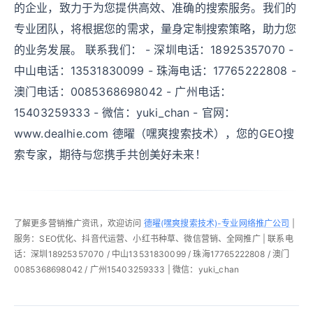
的企业，致力于为您提供高效、准确的搜索服务。我们的
专业团队，将根据您的需求，量身定制搜索策略，助力您
的业务发展。 联系我们： - 深圳电话：18925357070 -
中山电话：13531830099 - 珠海电话：17765222808 -
澳门电话：0085368698042 - 广州电话：
15403259333 - 微信：yuki_chan - 官网：
www.dealhie.com 德曜（嘿爽搜索技术），您的GEO搜
索专家，期待与您携手共创美好未来！
了解更多营销推广资讯，欢迎访问
德曜(嘿爽搜索技术)-专业网络推广公司
|
服务：SEO优化、抖音代运营、小红书种草、微信营销、全网推广 | 联系电
话：深圳18925357070 / 中山13531830099 / 珠海17765222808 / 澳门
0085368698042 / 广州15403259333 | 微信：yuki_chan