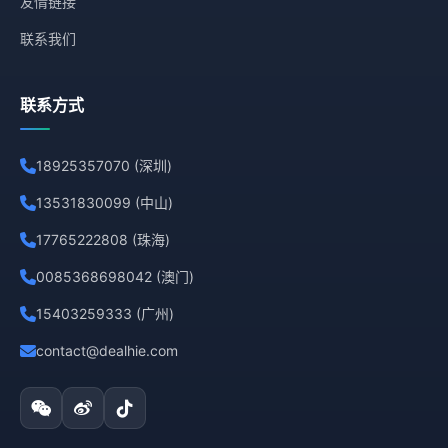
友情链接
联系我们
联系方式
18925357070 (深圳)
13531830099 (中山)
17765222808 (珠海)
0085368698042 (澳门)
15403259333 (广州)
contact@dealhie.com