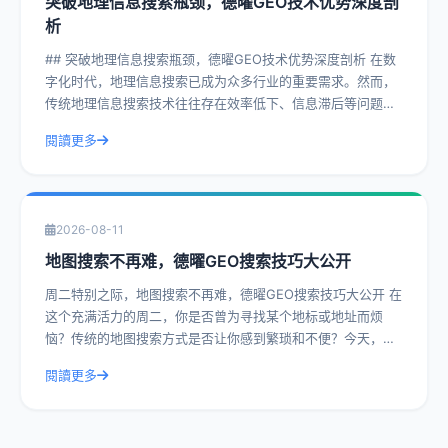
突破地理信息搜索瓶颈，德曜GEO技术优势深度剖
析
## 突破地理信息搜索瓶颈，德曜GEO技术优势深度剖析 在数
字化时代，地理信息搜索已成为众多行业的重要需求。然而，
传统地理信息搜索技术往往存在效率低下、信息滞后等问题，
严重制约了地理信息应用的发展。
閱讀更多
2026-08-11
地图搜索不再难，德曜GEO搜索技巧大公开
周二特别之际，地图搜索不再难，德曜GEO搜索技巧大公开 在
这个充满活力的周二，你是否曾为寻找某个地标或地址而烦
恼？传统的地图搜索方式是否让你感到繁琐和不便？今天，我
们就来为大家揭秘德曜GEO搜索的强
閱讀更多