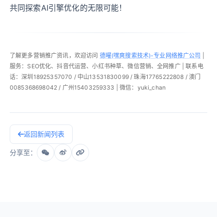
共同探索AI引擎优化的无限可能！
了解更多营销推广资讯，欢迎访问
德曜(嘿爽搜索技术)-专业网络推广公司
|
服务：SEO优化、抖音代运营、小红书种草、微信营销、全网推广 | 联系电
话：深圳18925357070 / 中山13531830099 / 珠海17765222808 / 澳门
0085368698042 / 广州15403259333 | 微信：yuki_chan
返回新闻列表
分享至：